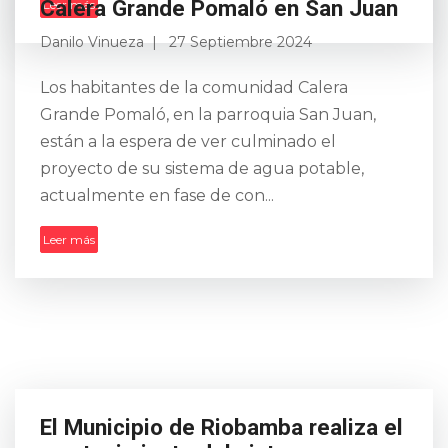
Calera Grande Pomaló en San Juan
Leer más
Danilo Vinueza
27 Septiembre 2024
Los habitantes de la comunidad Calera
Grande Pomaló, en la parroquia San Juan,
están a la espera de ver culminado el
proyecto de su sistema de agua potable,
actualmente en fase de con...
Leer más
El Municipio de Riobamba realiza el