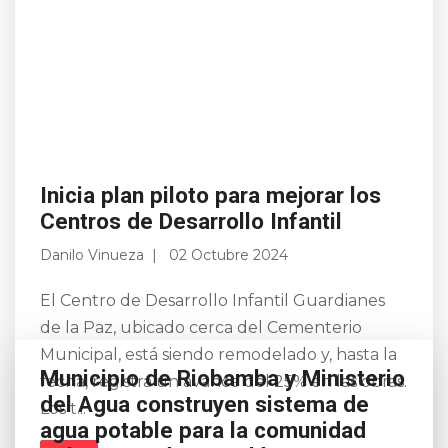
Inicia plan piloto para mejorar los
Centros de Desarrollo Infantil
Danilo Vinueza
02 Octubre 2024
El Centro de Desarrollo Infantil Guardianes
de la Paz, ubicado cerca del Cementerio
Municipal, está siendo remodelado y, hasta la
Municipio de Riobamba y Ministerio
fecha, registra un avance del 25% en las obras.
del Agua construyen sistema de
Los t...
agua potable para la comunidad