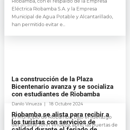
Riobamba, con el respaldo de la Empresa
Eléctrica Riobamba S.A. y la Empresa
Municipal de Agua Potable y Alcantarillado,
han permitido evitar e...
La construcción de la Plaza
Bicentenario avanza y se socializa
con estudiantes de Riobamba
Danilo Vinueza
18 Octubre 2024
El Municipio de Riobamba, bajo el liderazgo
del alcalde John Vinueza, abrió las puertas de