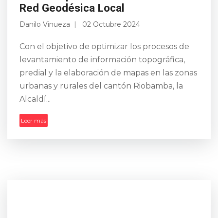
feriado nacional del 9 de Octubre. Este plan
Red Geodésica Local
estará en...
Danilo Vinueza
02 Octubre 2024
Leer más
Con el objetivo de optimizar los procesos de
levantamiento de información topográfica,
predial y la elaboración de mapas en las zonas
urbanas y rurales del cantón Riobamba, la
Alcaldí...
Leer más