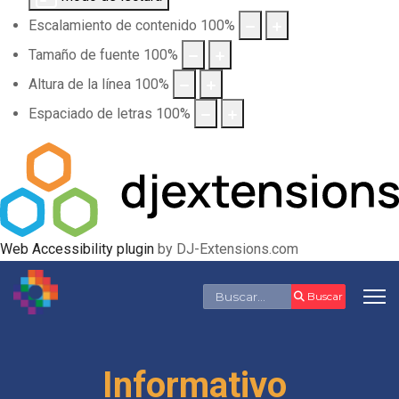
Escalamiento de contenido
100
%
Tamaño de fuente
100
%
Altura de la línea
100
%
Espaciado de letras
100
%
Web Accessibility plugin
by DJ-Extensions.com
Buscar
Buscar
Informativo