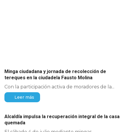
Minga ciudadana y jornada de recolección de
tereques en la ciudadela Fausto Molina
Con la participación activa de moradores de la...
Leer más
Alcaldía impulsa la recuperación integral de la casa
quemada
El sábado 4 de julio mediante mingas...