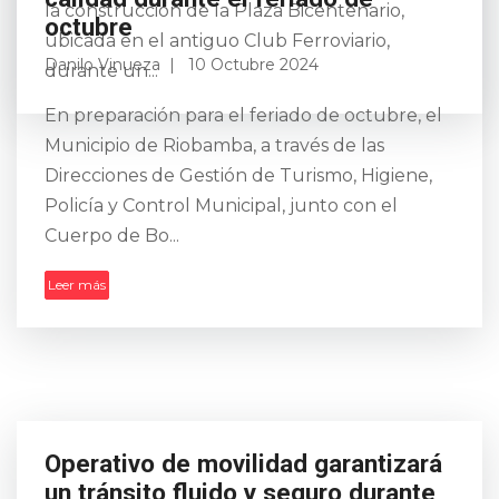
la construcción de la Plaza Bicentenario,
ubicada en el antiguo Club Ferroviario,
durante un...
Riobamba se alista para recibir a
los turistas con servicios de
calidad durante el feriado de
octubre
Danilo Vinueza
10 Octubre 2024
En preparación para el feriado de octubre, el
Municipio de Riobamba, a través de las
Direcciones de Gestión de Turismo, Higiene,
Policía y Control Municipal, junto con el