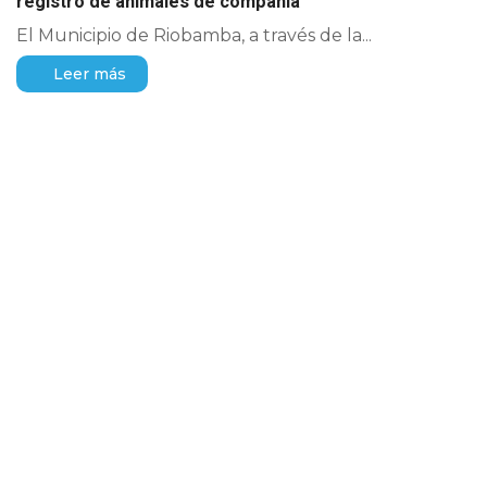
registro de animales de compañía
El Municipio de Riobamba, a través de la...
Leer más