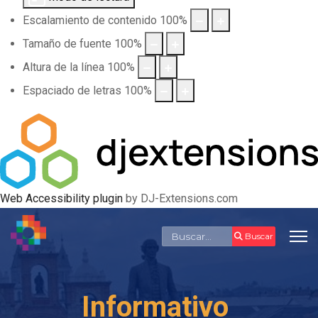
Escalamiento de contenido
100
%
Tamaño de fuente
100
%
Altura de la línea
100
%
Espaciado de letras
100
%
Web Accessibility plugin
by DJ-Extensions.com
Buscar
Buscar
Informativo