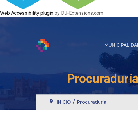
Web Accessibility plugin
by DJ-Extensions.com
MUNICIPALIDA
Procuradurí
INICIO
Procuraduría