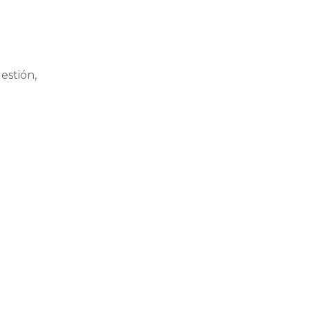
estión,