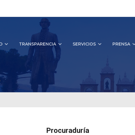
D
TRANSPARENCIA
SERVICIOS
PRENSA
a
Procuraduría