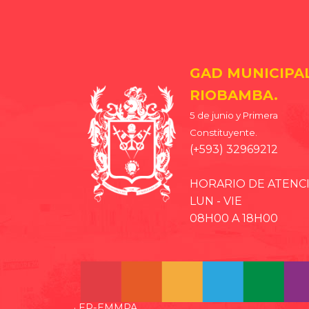
GAD MUNICIPA
RIOBAMBA.
5 de junio y Primera
Constituyente.
(+593) 32969212
HORARIO DE ATENC
LUN - VIE
08H00 A 18H00
· EP-EMMPA