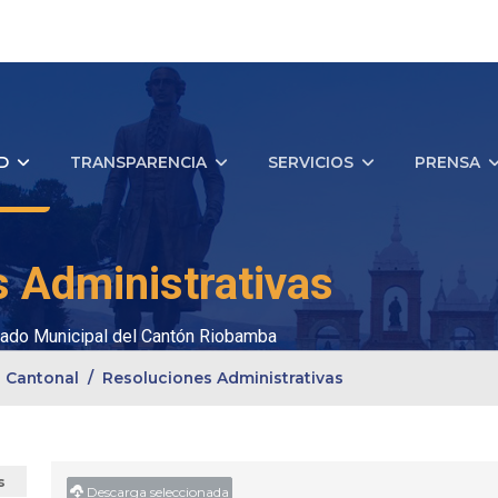
D
TRANSPARENCIA
SERVICIOS
PRENSA
 Administrativas
ado Municipal del Cantón Riobamba
 Cantonal
Resoluciones Administrativas
s
Descarga seleccionada