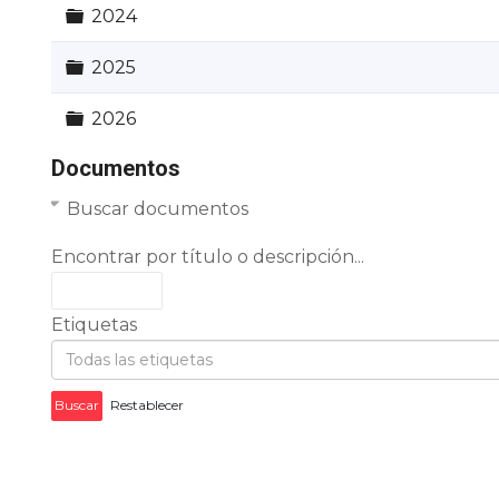
Carpeta
2024
Carpeta
2025
Carpeta
2026
Documentos
Buscar documentos
Encontrar por título o descripción...
Etiquetas
Buscar
Restablecer