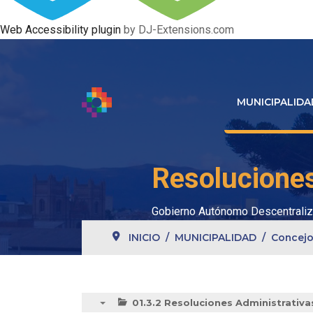
Web Accessibility plugin
by DJ-Extensions.com
MUNICIPALIDA
Resoluciones
Gobierno Autónomo Descentraliz
INICIO
MUNICIPALIDAD
Concejo
01.3.2 Resoluciones Administrativa