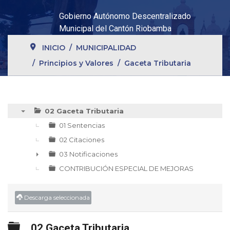
Gobierno Autónomo Descentralizado
Municipal del Cantón Riobamba
INICIO
MUNICIPALIDAD
Principios y Valores
Gaceta Tributaria
02 Gaceta Tributaria
▼
01 Sentencias
02 Citaciones
03 Notificaciones
►
CONTRIBUCIÓN ESPECIAL DE MEJORAS
Descarga seleccionada
Carpeta
02 Gaceta Tributaria