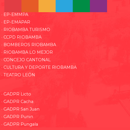
· EP-EMMPA
· EP-EMAPAR
· RIOBAMBA TURISMO
· CCPD RIOBAMBA
· BOMBEROS RIOBAMBA
· RIOBAMBA LO MEJOR
· CONCEJO CANTONAL
· CULTURA Y DEPORTE RIOBAMBA
· TEATRO LEÓN
· GADPR Licto
· GADPR Cacha
· GADPR San Juan
· GADPR Punin
· GADPR Pungala