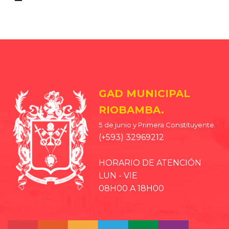
GAD MUNICIPAL
RIOBAMBA.
5 de junio y Primera Constituyente.
(+593) 32969212
HORARIO DE ATENCIÓN
LUN - VIE
08H00 A 18H00