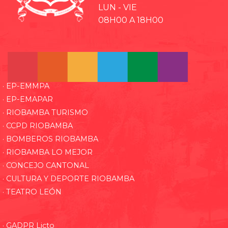
LUN - VIE
08H00 A 18H00
· EP-EMMPA
· EP-EMAPAR
· RIOBAMBA TURISMO
· CCPD RIOBAMBA
· BOMBEROS RIOBAMBA
· RIOBAMBA LO MEJOR
· CONCEJO CANTONAL
· CULTURA Y DEPORTE RIOBAMBA
· TEATRO LEÓN
· GADPR Licto