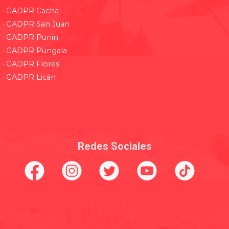
· GADPR Cacha
· GADPR San Juan
· GADPR Punin
· GADPR Pungala
· GADPR Flores
· GADPR Licán
Redes Sociales