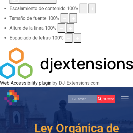
Escalamiento de contenido
100
%
Tamaño de fuente
100
%
Altura de la línea
100
%
Espaciado de letras
100
%
Web Accessibility plugin
by DJ-Extensions.com
Buscar
Buscar
Ley Orgánica de