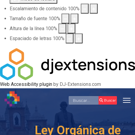
Escalamiento de contenido
100
%
Tamaño de fuente
100
%
Altura de la línea
100
%
Espaciado de letras
100
%
Web Accessibility plugin
by DJ-Extensions.com
Buscar
Buscar
Ley Orgánica de