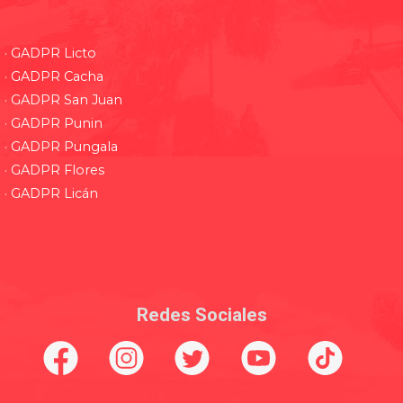
· GADPR Licto
· GADPR Cacha
· GADPR San Juan
· GADPR Punin
· GADPR Pungala
· GADPR Flores
· GADPR Licán
Redes Sociales