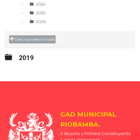
2024
2025
2026
Descarga seleccionada
Carpeta
2019
GAD MUNICIPAL
RIOBAMBA.
5 de junio y Primera Constituyente.