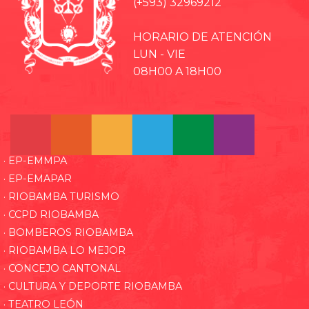
(+593) 32969212
HORARIO DE ATENCIÓN
LUN - VIE
08H00 A 18H00
· EP-EMMPA
· EP-EMAPAR
· RIOBAMBA TURISMO
· CCPD RIOBAMBA
· BOMBEROS RIOBAMBA
· RIOBAMBA LO MEJOR
· CONCEJO CANTONAL
· CULTURA Y DEPORTE RIOBAMBA
· TEATRO LEÓN