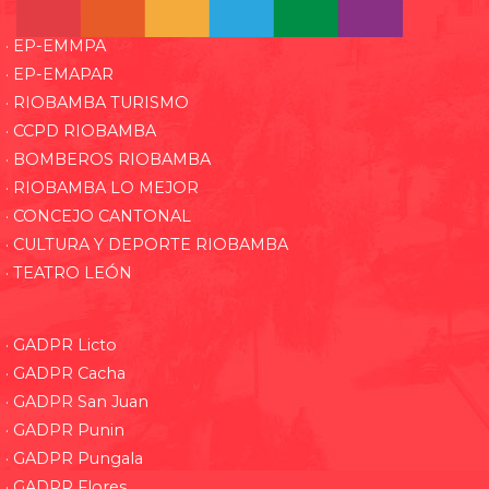
· EP-EMMPA
· EP-EMAPAR
· RIOBAMBA TURISMO
· CCPD RIOBAMBA
· BOMBEROS RIOBAMBA
· RIOBAMBA LO MEJOR
· CONCEJO CANTONAL
· CULTURA Y DEPORTE RIOBAMBA
· TEATRO LEÓN
· GADPR Licto
· GADPR Cacha
· GADPR San Juan
· GADPR Punin
· GADPR Pungala
· GADPR Flores