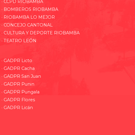
· CCPD RIOBAMBA
· BOMBEROS RIOBAMBA
· RIOBAMBA LO MEJOR
· CONCEJO CANTONAL
· CULTURA Y DEPORTE RIOBAMBA
· TEATRO LEÓN
· GADPR Licto
· GADPR Cacha
· GADPR San Juan
· GADPR Punin
· GADPR Pungala
· GADPR Flores
· GADPR Licán