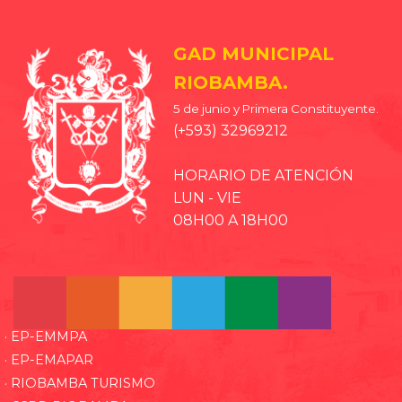
GAD MUNICIPAL
RIOBAMBA.
5 de junio y Primera Constituyente.
(+593) 32969212
HORARIO DE ATENCIÓN
LUN - VIE
08H00 A 18H00
· EP-EMMPA
· EP-EMAPAR
· RIOBAMBA TURISMO