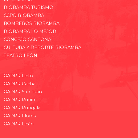
· RIOBAMBA TURISMO
· CCPD RIOBAMBA
· BOMBEROS RIOBAMBA
· RIOBAMBA LO MEJOR
· CONCEJO CANTONAL
· CULTURA Y DEPORTE RIOBAMBA
· TEATRO LEÓN
· GADPR Licto
· GADPR Cacha
· GADPR San Juan
· GADPR Punin
· GADPR Pungala
· GADPR Flores
· GADPR Licán