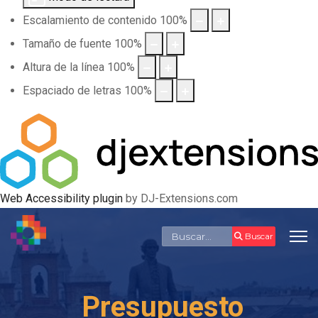
Escalamiento de contenido
100
%
Tamaño de fuente
100
%
Altura de la línea
100
%
Espaciado de letras
100
%
Web Accessibility plugin
by DJ-Extensions.com
Buscar
Buscar
Presupuesto