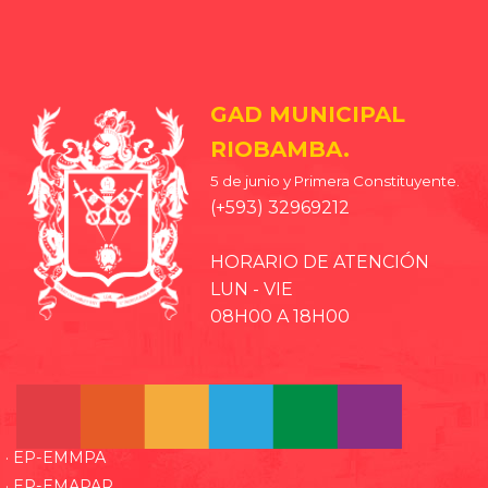
GAD MUNICIPAL
RIOBAMBA.
5 de junio y Primera Constituyente.
(+593) 32969212
HORARIO DE ATENCIÓN
LUN - VIE
08H00 A 18H00
· EP-EMMPA
· EP-EMAPAR