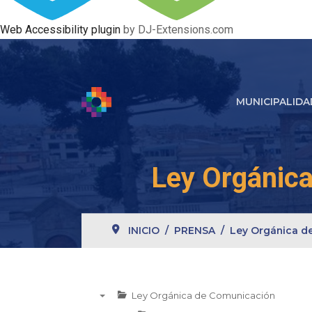
Web Accessibility plugin
by DJ-Extensions.com
MUNICIPALIDA
Ley Orgánica
INICIO
PRENSA
Ley Orgánica de
Ley Orgánica de Comunicación