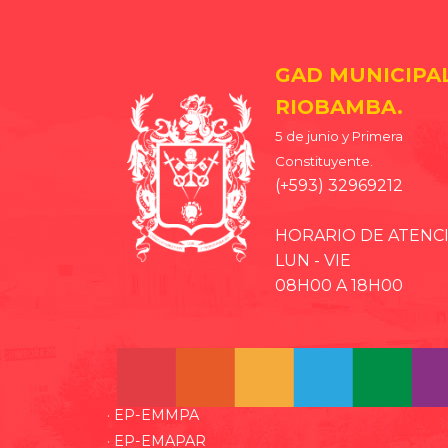
GAD MUNICIPA
RIOBAMBA.
5 de junio y Primera
Constituyente.
(+593) 32969212
HORARIO DE ATENC
LUN - VIE
08H00 A 18H00
· EP-EMMPA
· EP-EMAPAR