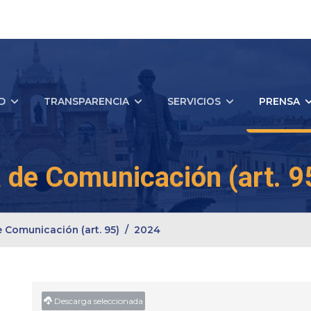
D
TRANSPARENCIA
SERVICIOS
PRENSA
 de Comunicación (art. 9
 Comunicación (art. 95)
2024
Descarga seleccionada