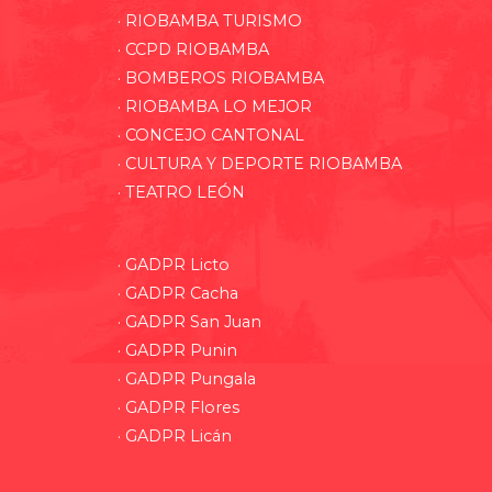
· RIOBAMBA TURISMO
· CCPD RIOBAMBA
· BOMBEROS RIOBAMBA
· RIOBAMBA LO MEJOR
· CONCEJO CANTONAL
· CULTURA Y DEPORTE RIOBAMBA
· TEATRO LEÓN
· GADPR Licto
· GADPR Cacha
· GADPR San Juan
· GADPR Punin
· GADPR Pungala
· GADPR Flores
· GADPR Licán