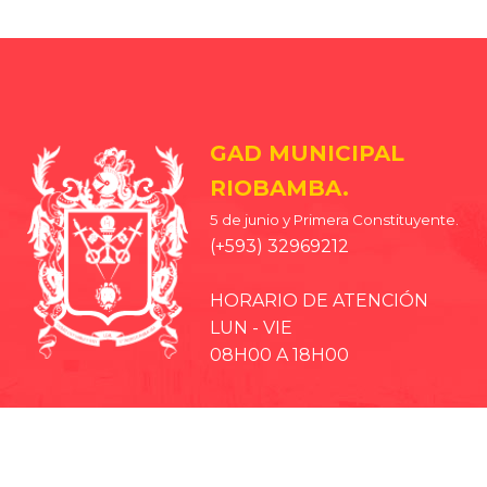
GAD MUNICIPAL
RIOBAMBA.
5 de junio y Primera Constituyente.
(+593) 32969212
HORARIO DE ATENCIÓN
LUN - VIE
08H00 A 18H00