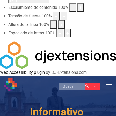
Escalamiento de contenido
100
%
Tamaño de fuente
100
%
Altura de la línea
100
%
Espaciado de letras
100
%
Web Accessibility plugin
by DJ-Extensions.com
Buscar
Buscar
Informativo