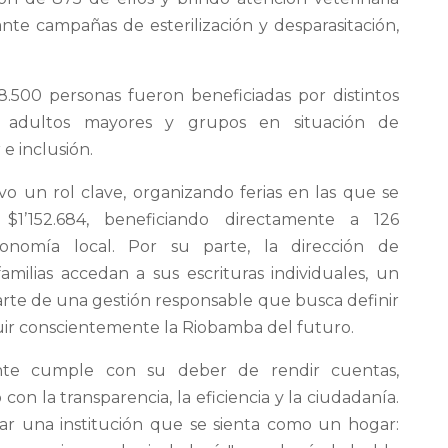
nte campañas de esterilización y desparasitación,
 8.500 personas fueron beneficiadas por distintos
es, adultos mayores y grupos en situación de
e inclusión.
vo un rol clave, organizando ferias en las que se
1’152.684, beneficiando directamente a 126
nomía local. Por su parte, la dirección de
amilias accedan a sus escrituras individuales, un
rte de una gestión responsable que busca definir
ruir conscientemente la Riobamba del futuro.
nte cumple con su deber de rendir cuentas,
 la transparencia, la eficiencia y la ciudadanía.
dar una institución que se sienta como un hogar: