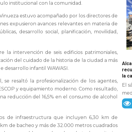
culo institucional con la comunidad.
n Vinueza estuvo acompañado por los directores de
uienes expusieron avances relevantes en materia de
blicas, desarrollo social, planificación, movilidad,
 la intervención de seis edificios patrimoniales,
ación del cuidado de la historia de la ciudad a más
Alca
de desarrollo infantil WAWASI.
recu
la 
 se resaltó la profesionalización de los agentes,
El s
COESCOP y equipamiento moderno. Como resultado,
medi
 una reducción del 16,5% en el consumo de alcohol
jos de infraestructura que incluyen 6,30 km de
7,12 km de bacheo y más de 32.000 metros cuadrados