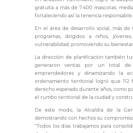
gratuita a más de 7.400 mascotas, media
fortaleciendo así la tenencia responsable.
En el área de desarrollo social, más de
programas, dirigidos a niños, jóven
vulnerabilidad, promoviendo su bienestar 
La dirección de planificación también tu
generaron ventas por un total de $
emprendedores y dinamizando la eco
ordenamiento territorial logró que 112 f
derecho esperado durante años, como pa
el rumbo territorial de la ciudad y const
De este modo, la Alcaldía de la Ge
demostrando con hechos su compromiso con
"Todos los días trabajamos para consoli