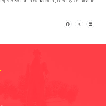
ompromiso con la ciudadanía", concluyó el alcalde
L