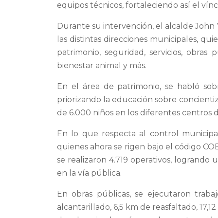
equipos técnicos, fortaleciendo así el vín
Durante su intervención, el alcalde Joh
las distintas direcciones municipales, q
patrimonio, seguridad, servicios, obras pú
bienestar animal y más.
En el área de patrimonio, se habló sobre
priorizando la educación sobre concientiz
de 6.000 niños en los diferentes centros 
En lo que respecta al control municipal,
quienes ahora se rigen bajo el código 
se realizaron 4.719 operativos, logrando
en la vía pública.
En obras públicas, se ejecutaron traba
alcantarillado, 6,5 km de reasfaltado, 1