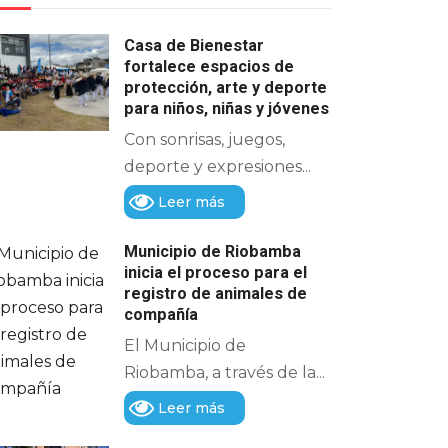
Casa de Bienestar
fortalece espacios de
protección, arte y deporte
para niños, niñas y jóvenes
Con sonrisas, juegos,
deporte y expresiones...
Leer más
Municipio de Riobamba
inicia el proceso para el
registro de animales de
compañía
El Municipio de
Riobamba, a través de la...
Leer más