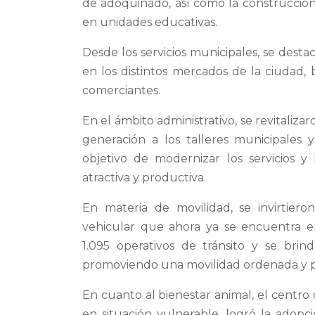
de adoquinado, así como la construcción
en unidades educativas.
Desde los servicios municipales, se dest
en los distintos mercados de la ciudad, 
comerciantes.
En el ámbito administrativo, se revitaliza
generación a los talleres municipales 
objetivo de modernizar los servicios 
atractiva y productiva.
En materia de movilidad, se invirtiero
vehicular que ahora ya se encuentra e
1.095 operativos de tránsito y se bri
promoviendo una movilidad ordenada y pl
En cuanto al bienestar animal, el centro
en situación vulnerable, logró la adopc