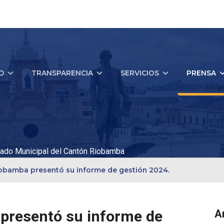
D
TRANSPARENCIA
SERVICIOS
PRENSA
ado Municipal del Cantón Riobamba
iobamba presentó su informe de gestión 2024.
presentó su informe de
A