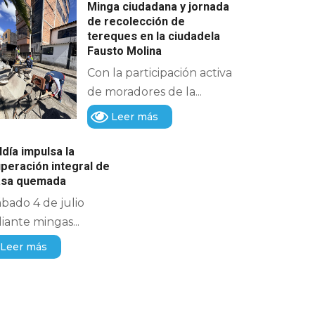
Minga ciudadana y jornada
de recolección de
tereques en la ciudadela
Fausto Molina
Con la participación activa
de moradores de la...
Leer más
ldía impulsa la
peración integral de
casa quemada
ábado 4 de julio
ante mingas...
Leer más