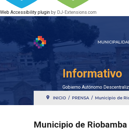
Web Accessibility plugin
by DJ-Extensions.com
MUNICIPALIDA
Informativo
Gobierno Autónomo Descentraliz
INICIO
PRENSA
Municipio de R
Municipio de Riobamba 