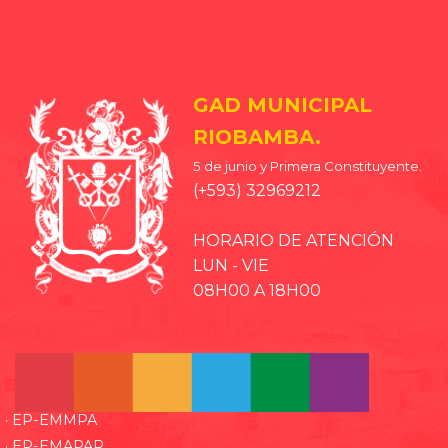
GAD MUNICIPAL
RIOBAMBA.
5 de junio y Primera Constituyente.
(+593) 32969212
HORARIO DE ATENCIÓN
LUN - VIE
08H00 A 18H00
· EP-EMMPA
· EP-EMAPAR