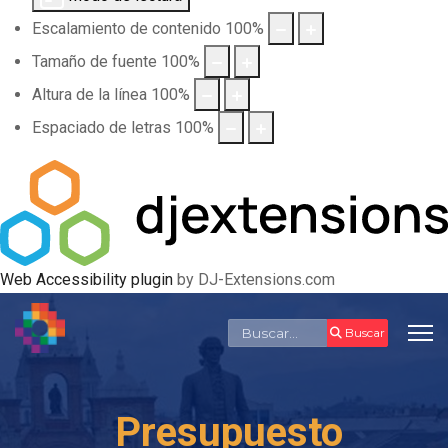
Escalamiento de contenido
100
%
Tamaño de fuente
100
%
Altura de la línea
100
%
Espaciado de letras
100
%
Web Accessibility plugin
by DJ-Extensions.com
Buscar
Buscar
Presupuesto