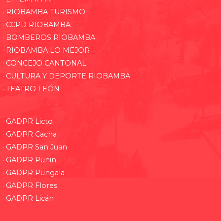
· RIOBAMBA TURISMO
· CCPD RIOBAMBA
· BOMBEROS RIOBAMBA
· RIOBAMBA LO MEJOR
· CONCEJO CANTONAL
· CULTURA Y DEPORTE RIOBAMBA
· TEATRO LEÓN
· GADPR Licto
· GADPR Cacha
· GADPR San Juan
· GADPR Punin
· GADPR Pungala
· GADPR Flores
· GADPR Licán