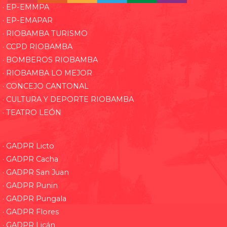
· EP-EMMPA
· EP-EMAPAR
· RIOBAMBA TURISMO
· CCPD RIOBAMBA
· BOMBEROS RIOBAMBA
· RIOBAMBA LO MEJOR
· CONCEJO CANTONAL
· CULTURA Y DEPORTE RIOBAMBA
· TEATRO LEÓN
· GADPR Licto
· GADPR Cacha
· GADPR San Juan
· GADPR Punin
· GADPR Pungala
· GADPR Flores
· GADPR Licán