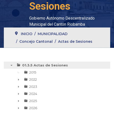
Sesiones
Gobierno Autónomo Descentralizado
Municipal del Cantón Riobamba
INICIO
MUNICIPALIDAD
Concejo Cantonal
Actas de Sesiones
01.3.5 Actas de Sesiones
▼
2015
2022
►
2023
►
2024
►
2025
►
2026