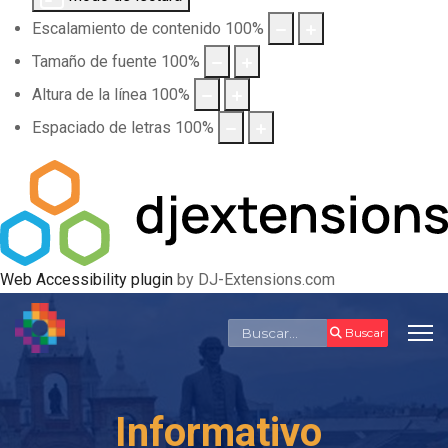
Escalamiento de contenido
100
%
Tamaño de fuente
100
%
Altura de la línea
100
%
Espaciado de letras
100
%
Web Accessibility plugin
by DJ-Extensions.com
Buscar
Buscar
Informativo