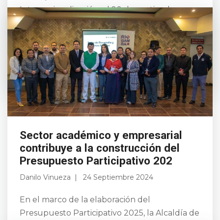
Internacionalización, el 20 de septiembre, en
el Palacio de Cristal, tuvo lugar el I Congreso
Zonas Francas y Polos de Desarrollo. Esta
iniciativa está enfoca...
Leer más
Sector académico y empresarial
contribuye a la construcción del
Presupuesto Participativo 202
Danilo Vinueza
24 Septiembre 2024
En el marco de la elaboración del
Presupuesto Participativo 2025, la Alcaldía de