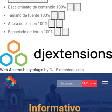
Escalamiento de contenido
100
%
Tamaño de fuente
100
%
Altura de la línea
100
%
Espaciado de letras
100
%
Web Accessibility plugin
by DJ-Extensions.com
Buscar
Buscar
Informativo