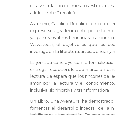
esta vinculación de nuestros estudiantes 
adolescentes” recalcó.
Asimismo, Carolina Robalino, en represe
expresó su agradecimiento por esta imp
ya que estos libros beneficiarán a niños, n
Wawatecas; el objetivo es que los p
investiguen la literatura, artes, ciencias y 
La jornada concluyó con la formalizació
entrega-recepción, lo que marca un paso
lectura. Se espera que los rincones de le
amor por la lectura y el conocimient
inclusiva, significativa y transformadora.
Un Libro, Una Aventura, ha demostrado e
fomentar el desarrollo integral de la 