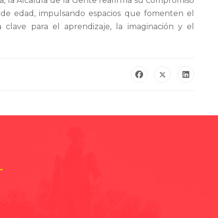
a, la Alcaldía de la Gente reafirma su compromiso
ón de edad, impulsando espacios que fomenten el
clave para el aprendizaje, la imaginación y el
L