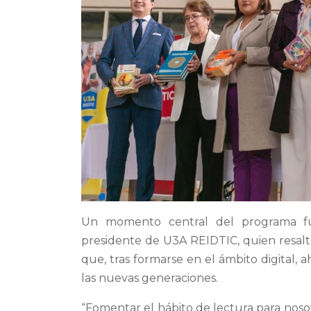
Un momento central del programa fue
presidente de U3A REIDTIC, quien resal
que, tras formarse en el ámbito digital,
las nuevas generaciones.
“Fomentar el hábito de lectura para noso