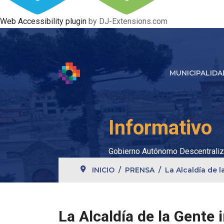
Web Accessibility plugin
by DJ-Extensions.com
MUNICIPALIDA
Informativo
Gobierno Autónomo Descentraliz
INICIO
PRENSA
La Alcaldía de 
La Alcaldía de la Gente 