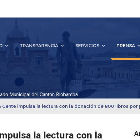
D
TRANSPARENCIA
SERVICIOS
PRENSA
ado Municipal del Cantón Riobamba
la Gente impulsa la lectura con la donación de 800 libros po
impulsa la lectura con la
A