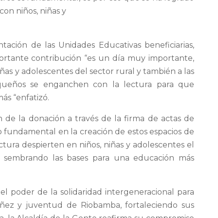
con niños, niñas y
ntación de las Unidades Educativas beneficiarias,
ortante contribución “es un día muy importante,
iñas y adolescentes del sector rural y también a las
equeños se enganchen con la lectura para que
más “enfatizó.
n de la donación a través de la firma de actas de
 fundamental en la creación de estos espacios de
ctura despierten en niños, niñas y adolescentes el
o, sembrando las bases para una educación más
l poder de la solidaridad intergeneracional para
niñez y juventud de Riobamba, fortaleciendo sus