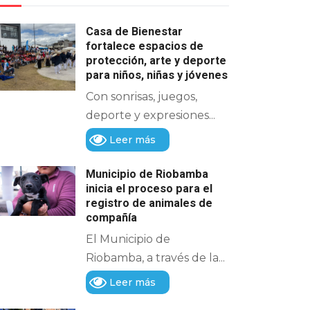
Casa de Bienestar
fortalece espacios de
protección, arte y deporte
para niños, niñas y jóvenes
Con sonrisas, juegos,
deporte y expresiones...
Leer más
Municipio de Riobamba
inicia el proceso para el
registro de animales de
compañía
El Municipio de
Riobamba, a través de la...
Leer más