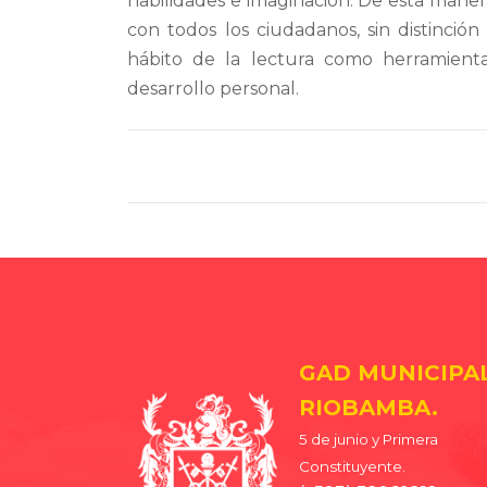
habilidades e imaginación. De esta maner
con todos los ciudadanos, sin distinci
hábito de la lectura como herramienta 
desarrollo personal.
GAD MUNICIPA
RIOBAMBA.
5 de junio y Primera
Constituyente.