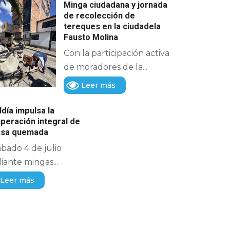
Minga ciudadana y jornada
de recolección de
tereques en la ciudadela
Fausto Molina
Con la participación activa
de moradores de la...
Leer más
ldía impulsa la
peración integral de
casa quemada
ábado 4 de julio
ante mingas...
Leer más