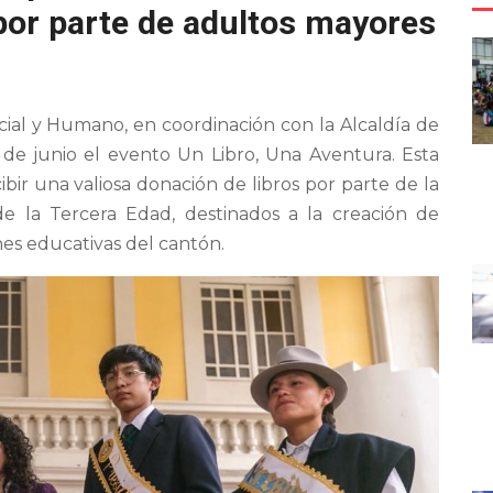
por parte de adultos mayores
cial y Humano, en coordinación con la Alcaldía de
2 de junio el evento Un Libro, Una Aventura. Esta
cibir una valiosa donación de libros por parte de la
de la Tercera Edad, destinados a la creación de
nes educativas del cantón.