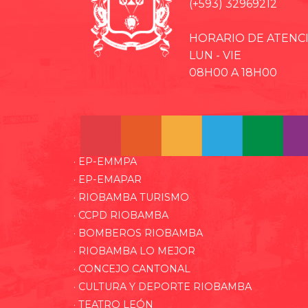
(+593) 32969212
HORARIO DE ATENC
LUN - VIE
08H00 A 18H00
· EP-EMMPA
· EP-EMAPAR
· RIOBAMBA TURISMO
· CCPD RIOBAMBA
· BOMBEROS RIOBAMBA
· RIOBAMBA LO MEJOR
· CONCEJO CANTONAL
· CULTURA Y DEPORTE RIOBAMBA
· TEATRO LEÓN