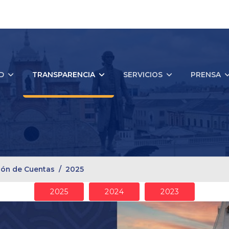
D
TRANSPARENCIA
SERVICIOS
PRENSA
ión de Cuentas
2025
2025
2024
2023