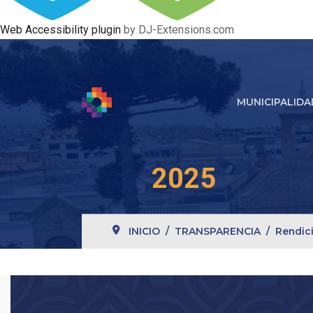
Web Accessibility plugin
by DJ-Extensions.com
MUNICIPALIDA
2025
INICIO
TRANSPARENCIA
Rendic