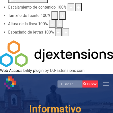
Escalamiento de contenido
100
%
Tamaño de fuente
100
%
Altura de la línea
100
%
Espaciado de letras
100
%
Web Accessibility plugin
by DJ-Extensions.com
Buscar
Buscar
Informativo