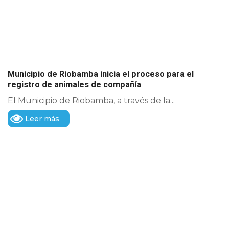
Municipio de Riobamba inicia el proceso para el
registro de animales de compañía
El Municipio de Riobamba, a través de la...
Leer más