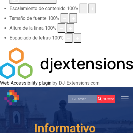
Escalamiento de contenido
100
%
Tamaño de fuente
100
%
Altura de la línea
100
%
Espaciado de letras
100
%
Web Accessibility plugin
by DJ-Extensions.com
Buscar
Buscar
Informativo