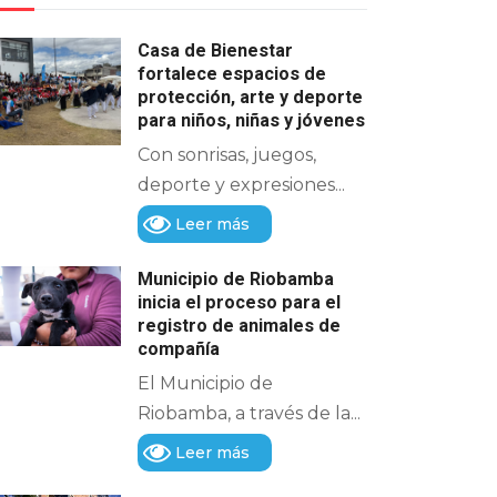
Casa de Bienestar
fortalece espacios de
protección, arte y deporte
para niños, niñas y jóvenes
Con sonrisas, juegos,
deporte y expresiones...
Leer más
Municipio de Riobamba
inicia el proceso para el
registro de animales de
compañía
El Municipio de
Riobamba, a través de la...
Leer más