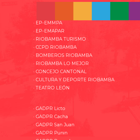
· EP-EMMPA
· EP-EMAPAR
· RIOBAMBA TURISMO
· CCPD RIOBAMBA
· BOMBEROS RIOBAMBA
· RIOBAMBA LO MEJOR
· CONCEJO CANTONAL
· CULTURA Y DEPORTE RIOBAMBA
· TEATRO LEÓN
· GADPR Licto
· GADPR Cacha
· GADPR San Juan
· GADPR Punin