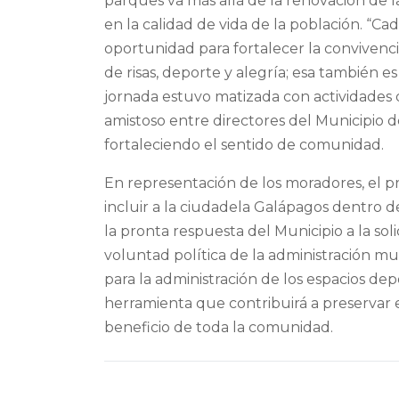
parques va más allá de la renovación de l
en la calidad de vida de la población. “
oportunidad para fortalecer la convivenci
de risas, deporte y alegría; esa también e
jornada estuvo matizada con actividades d
amistoso entre directores del Municipio d
fortaleciendo el sentido de comunidad.
En representación de los moradores, el pr
incluir a la ciudadela Galápagos dentro 
la pronta respuesta del Municipio a la sol
voluntad política de la administración m
para la administración de los espacios depo
herramienta que contribuirá a preservar 
beneficio de toda la comunidad.