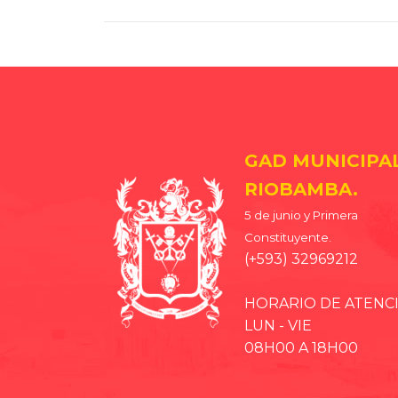
GAD MUNICIPA
RIOBAMBA.
5 de junio y Primera
Constituyente.
(+593) 32969212
HORARIO DE ATENC
LUN - VIE
08H00 A 18H00