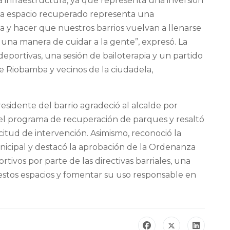
a infraestructura, ya que representa una inversión
Cada espacio recuperado representa una
a y hacer que nuestros barrios vuelvan a llenarse
s una manera de cuidar a la gente”, expresó. La
eportivas, una sesión de bailoterapia y un partido
e Riobamba y vecinos de la ciudadela,
esidente del barrio agradeció al alcalde por
del programa de recuperación de parques y resaltó
icitud de intervención. Asimismo, reconoció la
unicipal y destacó la aprobación de la Ordenanza
rtivos por parte de las directivas barriales, una
estos espacios y fomentar su uso responsable en