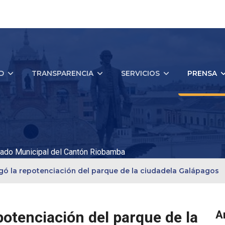
D
TRANSPARENCIA
SERVICIOS
PRENSA
ado Municipal del Cantón Riobamba
gó la repotenciación del parque de la ciudadela Galápagos
potenciación del parque de la
A