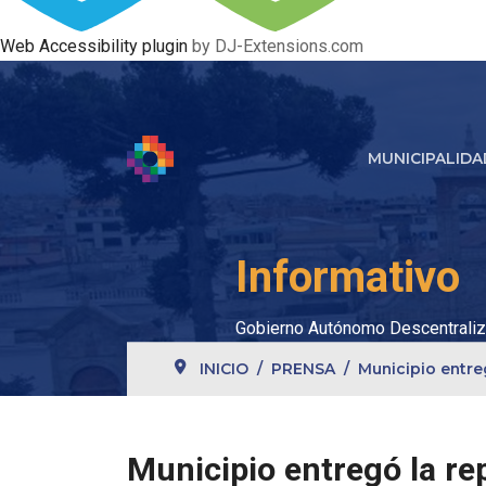
Web Accessibility plugin
by DJ-Extensions.com
MUNICIPALIDA
Informativo
Gobierno Autónomo Descentraliz
INICIO
PRENSA
Municipio entre
Municipio entregó la re