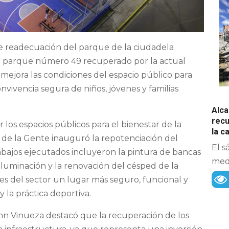
de readecuación del parque de la ciudadela
el parque número 49 recuperado por la actual
 mejora las condiciones del espacio público para
nvivencia segura de niños, jóvenes y familias
Alca
recu
os espacios públicos para el bienestar de la
la 
ía de la Gente inauguró la repotenciación del
El s
abajos ejecutados incluyeron la pintura de bancas
medi
iluminación y la renovación del césped de la
tes del sector un lugar más seguro, funcional y
 la práctica deportiva.
ohn Vinueza destacó que la recuperación de los