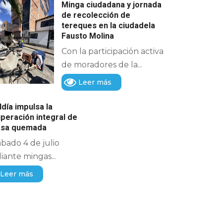
Minga ciudadana y jornada
de recolección de
tereques en la ciudadela
Fausto Molina
Con la participación activa
de moradores de la...
Leer más
ldía impulsa la
peración integral de
casa quemada
ábado 4 de julio
ante mingas...
Leer más