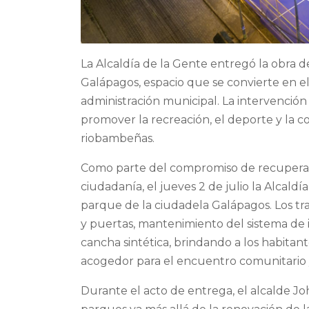
La Alcaldía de la Gente entregó la obra 
Galápagos, espacio que se convierte en 
administración municipal. La intervención
promover la recreación, el deporte y la co
riobambeñas.
Como parte del compromiso de recuperar l
ciudadanía, el jueves 2 de julio la Alcald
parque de la ciudadela Galápagos. Los tr
y puertas, mantenimiento del sistema de 
cancha sintética, brindando a los habitan
acogedor para el encuentro comunitario y
Durante el acto de entrega, el alcalde J