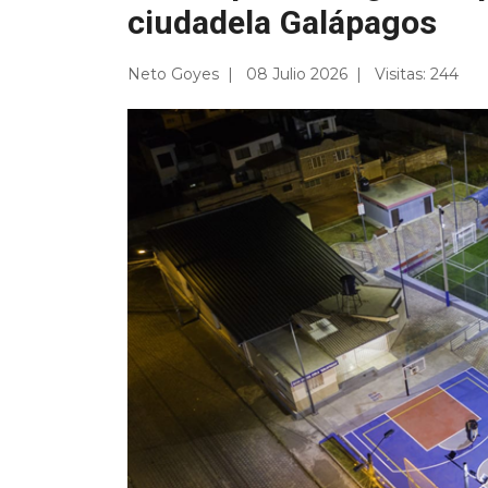
ciudadela Galápagos
Neto Goyes
08 Julio 2026
Visitas: 244