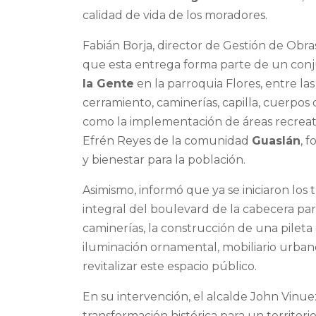
calidad de vida de los moradores.
Fabián Borja, director de Gestión de Obr
que esta entrega forma parte de un conj
la Gente
en la parroquia Flores, entre la
cerramiento, caminerías, capilla, cuerpos
como la implementación de áreas recreat
Efrén Reyes de la comunidad
Guaslán
, 
y bienestar para la población.
Asimismo, informó que ya se iniciaron los 
integral del boulevard de la cabecera pa
caminerías, la construcción de una pileta 
iluminación ornamental, mobiliario urban
revitalizar este espacio público.
En su intervención, el alcalde John Vinu
transformación histórica para un territor