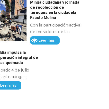
Minga ciudadana y jornada
de recolección de
tereques en la ciudadela
Fausto Molina
Con la participación activa
de moradores de la...
Leer más
ldía impulsa la
peración integral de
casa quemada
ábado 4 de julio
ante mingas...
Leer más