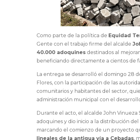
Como parte de la política de
Equidad Ter
Gente con el trabajo firme del alcalde
Jo
40.000 adoquines
destinados al mejorami
beneficiando directamente a cientos de fa
La entrega se desarrolló el domingo 28 d
Flores, con la participación de las autori
comunitarios y habitantes del sector, qu
administración municipal con el desarrollo
Durante el acto, el alcalde John Vinueza S
adoquines y dio inicio a la distribución d
marcando el comienzo de un proyecto qu
lineales de la antigua vía a Cebadas
, 