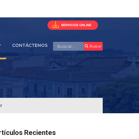
Buscar
CONTÁCTENOS
Buscar
r
rtículos Recientes