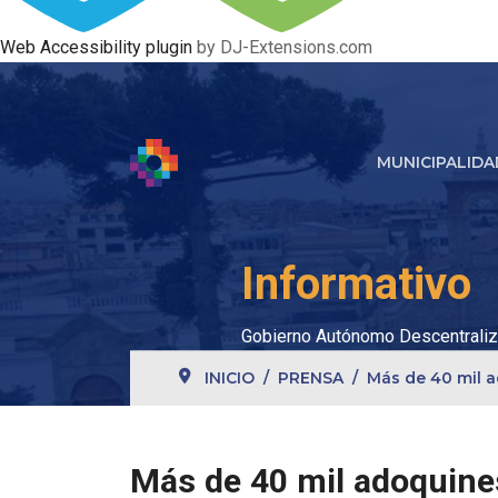
Web Accessibility plugin
by DJ-Extensions.com
MUNICIPALIDA
Informativo
Gobierno Autónomo Descentraliz
INICIO
PRENSA
Más de 40 mil a
Más de 40 mil adoquine