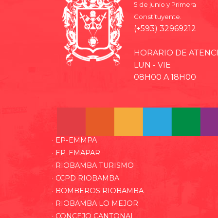
5 de junio y Primera
Constituyente.
(+593) 32969212
HORARIO DE ATENC
LUN - VIE
08H00 A 18H00
· EP-EMMPA
· EP-EMAPAR
· RIOBAMBA TURISMO
· CCPD RIOBAMBA
· BOMBEROS RIOBAMBA
· RIOBAMBA LO MEJOR
· CONCEJO CANTONAL