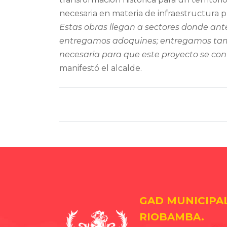
necesaria en materia de infraestructura p
Estas obras llegan a sectores donde ante
entregamos adoquines; entregamos tamb
necesaria para que este proyecto se con
manifestó el alcalde.
GAD MUNICIPA
RIOBAMBA.