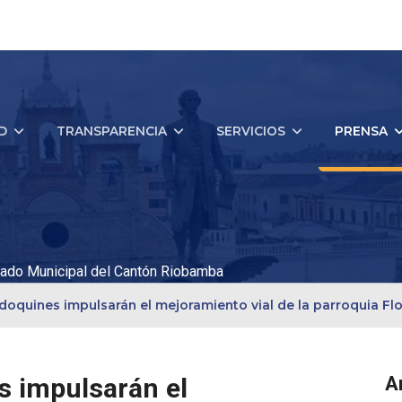
D
TRANSPARENCIA
SERVICIOS
PRENSA
ado Municipal del Cantón Riobamba
doquines impulsarán el mejoramiento vial de la parroquia Flo
s impulsarán el
A