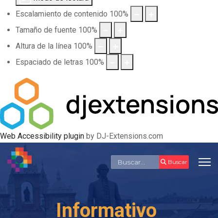
Escalamiento de contenido
100
%
Tamaño de fuente
100
%
Altura de la línea
100
%
Espaciado de letras
100
%
Web Accessibility plugin
by DJ-Extensions.com
Buscar
Buscar
Informativo