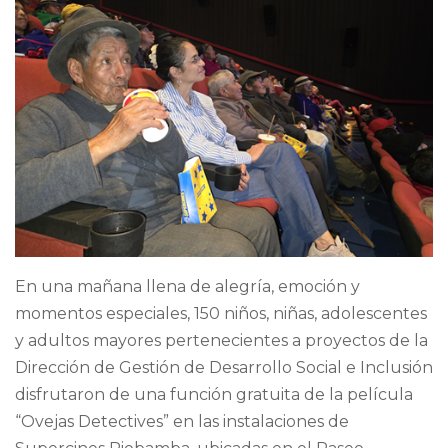
En una mañana llena de alegría, emoción y
momentos especiales, 150 niños, niñas, adolescentes
y adultos mayores pertenecientes a proyectos de la
Dirección de Gestión de Desarrollo Social e Inclusión
disfrutaron de una función gratuita de la película
“Ovejas Detectives” en las instalaciones de