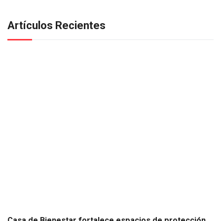
Artículos Recientes
Casa de Bienestar fortalece espacios de protección,