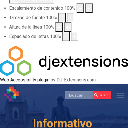
Escalamiento de contenido
100
%
Tamaño de fuente
100
%
Altura de la línea
100
%
Espaciado de letras
100
%
Web Accessibility plugin
by DJ-Extensions.com
Buscar
Buscar
Informativo