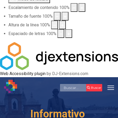
Escalamiento de contenido
100
%
Tamaño de fuente
100
%
Altura de la línea
100
%
Espaciado de letras
100
%
Web Accessibility plugin
by DJ-Extensions.com
Buscar
Buscar
Informativo