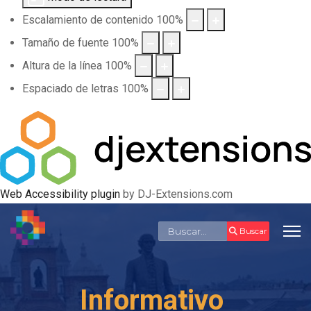
Escalamiento de contenido
100
%
Tamaño de fuente
100
%
Altura de la línea
100
%
Espaciado de letras
100
%
Web Accessibility plugin
by DJ-Extensions.com
Buscar
Buscar
Informativo