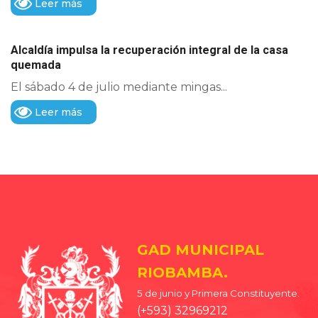
Leer más
Alcaldía impulsa la recuperación integral de la casa
quemada
El sábado 4 de julio mediante mingas...
Leer más
GAD MUNICIPAL
RIOBAMBA.
5 de junio y Primera Constituyente.
(+593) 32969212