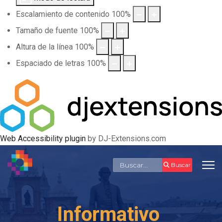
Escalamiento de contenido
100
%
Tamaño de fuente
100
%
Altura de la línea
100
%
Espaciado de letras
100
%
Web Accessibility plugin
by DJ-Extensions.com
Buscar
Buscar
Informativo