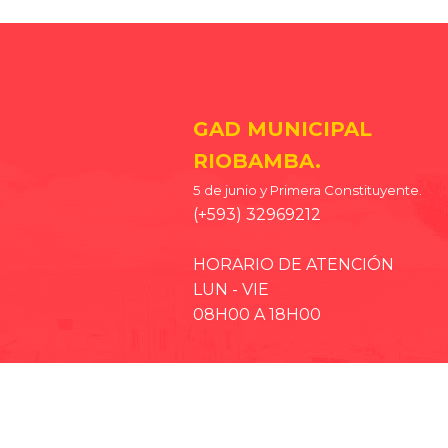
GAD MUNICIPAL
RIOBAMBA.
5 de junio y Primera Constituyente.
(+593) 32969212
HORARIO DE ATENCIÓN
LUN - VIE
08H00 A 18H00
· EP-EMMPA