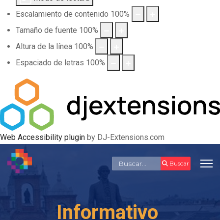
Escalamiento de contenido
100
%
Tamaño de fuente
100
%
Altura de la línea
100
%
Espaciado de letras
100
%
Web Accessibility plugin
by DJ-Extensions.com
Buscar
Buscar
Informativo