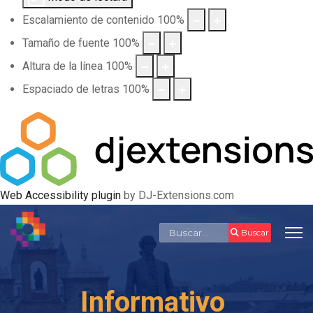
Escalamiento de contenido
100
%
Tamaño de fuente
100
%
Altura de la línea
100
%
Espaciado de letras
100
%
Web Accessibility plugin
by DJ-Extensions.com
Buscar
Buscar
Informativo