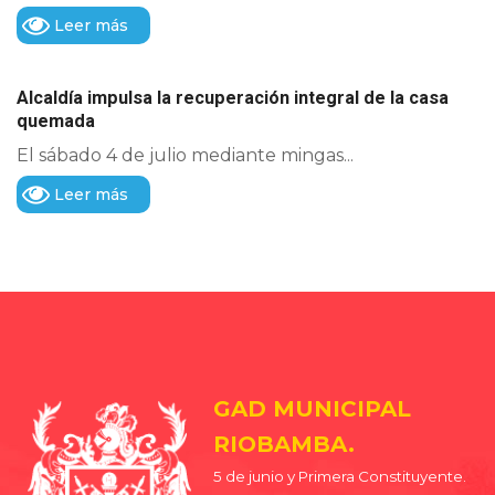
Leer más
Alcaldía impulsa la recuperación integral de la casa
quemada
El sábado 4 de julio mediante mingas...
Leer más
GAD MUNICIPAL
RIOBAMBA.
5 de junio y Primera Constituyente.