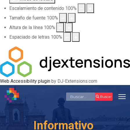
Escalamiento de contenido
100
%
Tamaño de fuente
100
%
Altura de la línea
100
%
Espaciado de letras
100
%
Web Accessibility plugin
by DJ-Extensions.com
Buscar
Buscar
Informativo