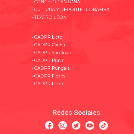
· CONCEJO CANTONAL
· CULTURA Y DEPORTE RIOBAMBA
· TEATRO LEÓN
· GADPR Licto
· GADPR Cacha
· GADPR San Juan
· GADPR Punin
· GADPR Pungala
· GADPR Flores
· GADPR Licán
Redes Sociales