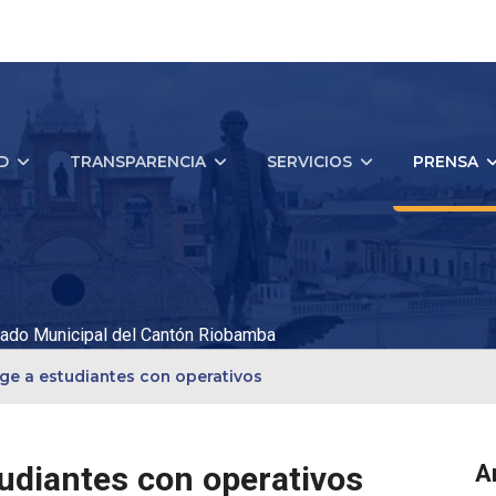
D
TRANSPARENCIA
SERVICIOS
PRENSA
ado Municipal del Cantón Riobamba
ge a estudiantes con operativos
udiantes con operativos
A