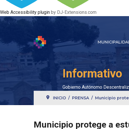
Web Accessibility plugin
by DJ-Extensions.com
MUNICIPALIDA
Informativo
Gobierno Autónomo Descentraliz
INICIO
PRENSA
Municipio prote
Municipio protege a est