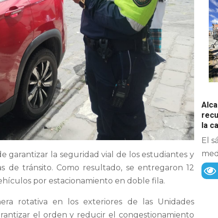
Alca
recu
la 
El s
medi
de garantizar la seguridad vial de los estudiantes y
s de tránsito. Como resultado, se entregaron 12
vehículos por estacionamiento en doble fila.
era rotativa en los exteriores de las Unidades
garantizar el orden y reducir el congestionamiento