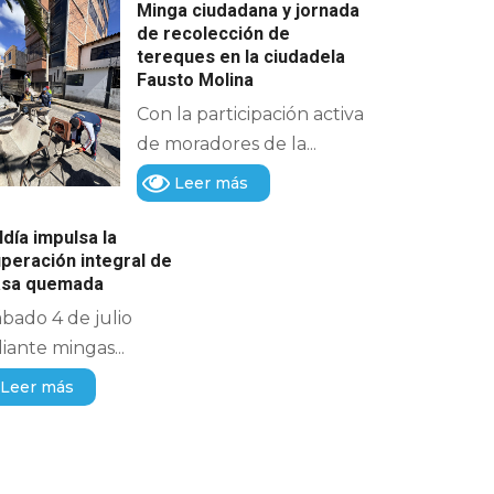
Minga ciudadana y jornada
de recolección de
tereques en la ciudadela
Fausto Molina
Con la participación activa
de moradores de la...
Leer más
ldía impulsa la
peración integral de
casa quemada
ábado 4 de julio
ante mingas...
Leer más