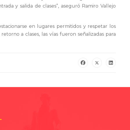
trada y salida de clases”, aseguró Ramiro Vallejo
estacionarse en lugares permitidos y respetar los
retorno a clases, las vías fueron señalizadas para
L