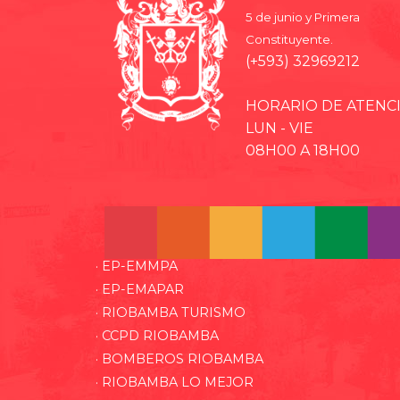
5 de junio y Primera
Constituyente.
(+593) 32969212
HORARIO DE ATENC
LUN - VIE
08H00 A 18H00
· EP-EMMPA
· EP-EMAPAR
· RIOBAMBA TURISMO
· CCPD RIOBAMBA
· BOMBEROS RIOBAMBA
· RIOBAMBA LO MEJOR