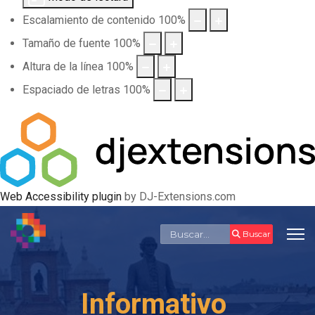
Escalamiento de contenido
100
%
Tamaño de fuente
100
%
Altura de la línea
100
%
Espaciado de letras
100
%
Web Accessibility plugin
by DJ-Extensions.com
Buscar
Buscar
Informativo