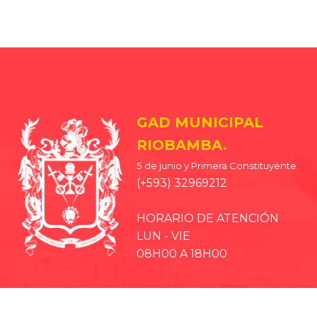
GAD MUNICIPAL
RIOBAMBA.
5 de junio y Primera Constituyente.
(+593) 32969212
HORARIO DE ATENCIÓN
LUN - VIE
08H00 A 18H00