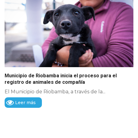
Municipio de Riobamba inicia el proceso para el
registro de animales de compañía
El Municipio de Riobamba, a través de la...
Leer más