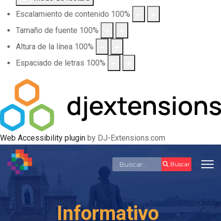
Escalamiento de contenido
100
%
Tamaño de fuente
100
%
Altura de la línea
100
%
Espaciado de letras
100
%
Web Accessibility plugin
by DJ-Extensions.com
Buscar
Buscar
Informativo