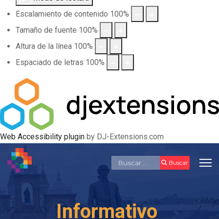
Escalamiento de contenido
100
%
Tamaño de fuente
100
%
Altura de la línea
100
%
Espaciado de letras
100
%
Web Accessibility plugin
by DJ-Extensions.com
Buscar
Buscar
Informativo