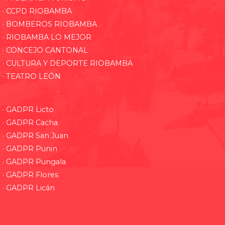
· CCPD RIOBAMBA
· BOMBEROS RIOBAMBA
· RIOBAMBA LO MEJOR
· CONCEJO CANTONAL
· CULTURA Y DEPORTE RIOBAMBA
· TEATRO LEÓN
· GADPR Licto
· GADPR Cacha
· GADPR San Juan
· GADPR Punin
· GADPR Pungala
· GADPR Flores
· GADPR Licán