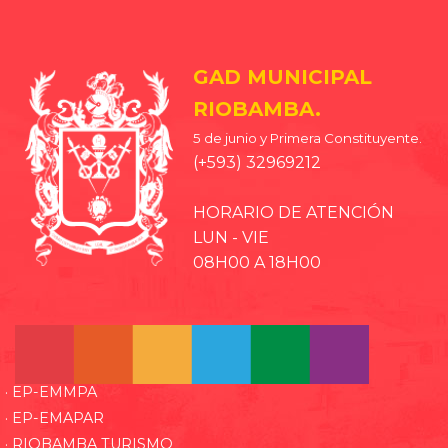
GAD MUNICIPAL
RIOBAMBA.
5 de junio y Primera Constituyente.
(+593) 32969212
HORARIO DE ATENCIÓN
LUN - VIE
08H00 A 18H00
· EP-EMMPA
· EP-EMAPAR
· RIOBAMBA TURISMO