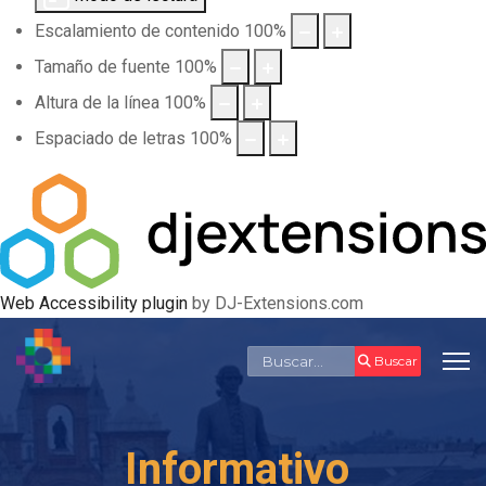
Escalamiento de contenido
100
%
Tamaño de fuente
100
%
Altura de la línea
100
%
Espaciado de letras
100
%
Web Accessibility plugin
by DJ-Extensions.com
Buscar
Buscar
Informativo