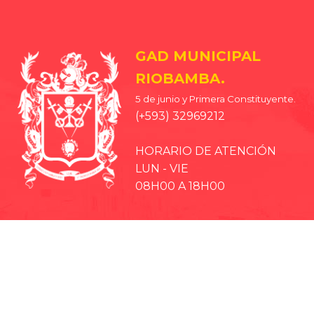
GAD MUNICIPAL
RIOBAMBA.
5 de junio y Primera Constituyente.
(+593) 32969212
HORARIO DE ATENCIÓN
LUN - VIE
08H00 A 18H00
· EP-EMMPA
· EP-EMAPAR
· RIOBAMBA TURISMO