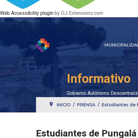
Web Accessibility plugin
by DJ-Extensions.com
MUNICIPALIDA
Informativo
Gobierno Autónomo Descentraliz
INICIO
PRENSA
Estudiantes de 
Estudiantes de Pungalá 