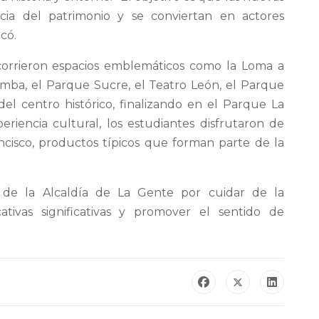
ia del patrimonio y se conviertan en actores
có.
recorrieron espacios emblemáticos como la Loma a
amba, el Parque Sucre, el Teatro León, el Parque
del centro histórico, finalizando en el Parque La
riencia cultural, los estudiantes disfrutaron de
ncisco, productos típicos que forman parte de la
o de la Alcaldía de La Gente por cuidar de la
ativas significativas y promover el sentido de