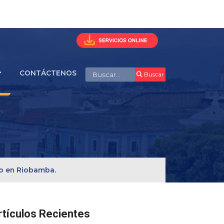
Buscar
CONTÁCTENOS
Buscar
io en Riobamba.
rtículos Recientes