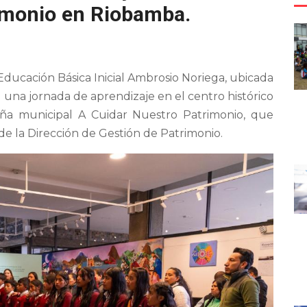
rimonio en Riobamba.
Educación Básica Inicial Ambrosio Noriega, ubicada
n una jornada de aprendizaje en el centro histórico
a municipal A Cuidar Nuestro Patrimonio, que
de la Dirección de Gestión de Patrimonio.