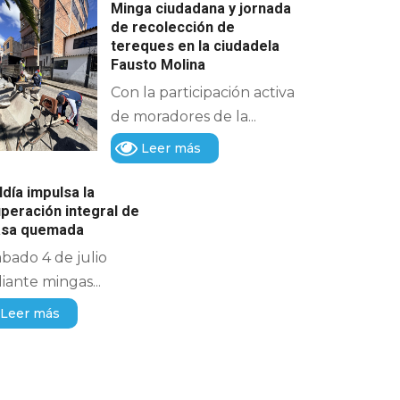
Minga ciudadana y jornada
de recolección de
tereques en la ciudadela
Fausto Molina
Con la participación activa
de moradores de la...
Leer más
ldía impulsa la
peración integral de
casa quemada
ábado 4 de julio
ante mingas...
Leer más