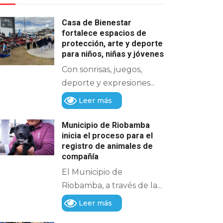
Casa de Bienestar
fortalece espacios de
protección, arte y deporte
para niños, niñas y jóvenes
Con sonrisas, juegos,
deporte y expresiones...
Leer más
Municipio de Riobamba
inicia el proceso para el
registro de animales de
compañía
El Municipio de
Riobamba, a través de la...
Leer más