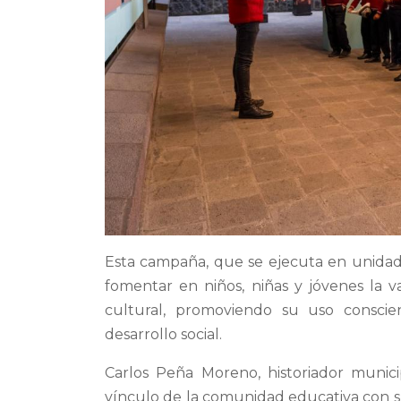
Esta campaña, que se ejecuta en unidad
fomentar en niños, niñas y jóvenes la va
cultural, promoviendo su uso consci
desarrollo social.
Carlos Peña Moreno, historiador munici
vínculo de la comunidad educativa con su 