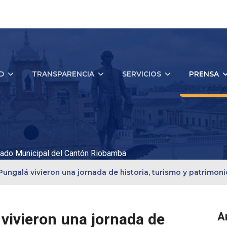
D
TRANSPARENCIA
SERVICIOS
PRENSA
ado Municipal del Cantón Riobamba
Pungalá vivieron una jornada de historia, turismo y patrimon
vivieron una jornada de
A