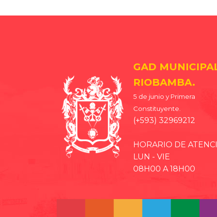
GAD MUNICIPA
RIOBAMBA.
5 de junio y Primera
Constituyente.
(+593) 32969212
HORARIO DE ATENC
LUN - VIE
08H00 A 18H00