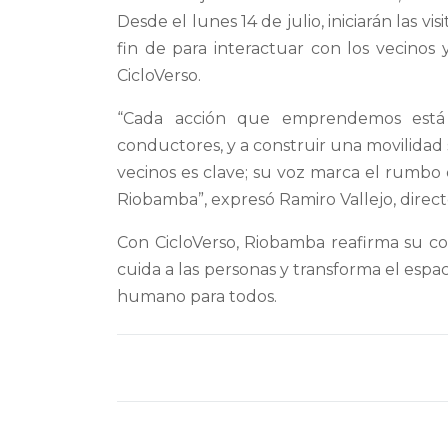
Desde el lunes 14 de julio, iniciarán las v
fin de para interactuar con los vecinos 
CicloVerso.
“Cada acción que emprendemos está 
conductores, y a construir una movilidad 
vecinos es clave; su voz marca el rumbo 
Riobamba”, expresó Ramiro Vallejo, direct
Con CicloVerso, Riobamba reafirma su co
cuida a las personas y transforma el es
humano para todos.