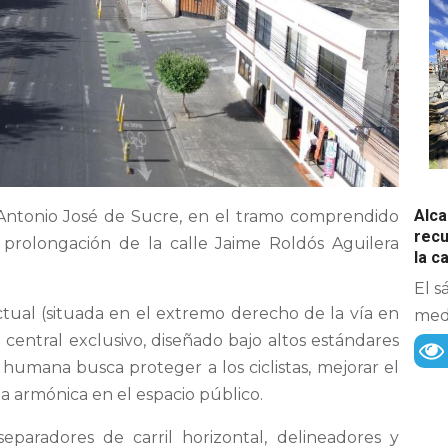
Alca
a Antonio José de Sucre, en el tramo comprendido
recu
a prolongación de la calle Jaime Roldós Aguilera
la 
El s
actual (situada en el extremo derecho de la vía en
medi
 central exclusivo, diseñado bajo altos estándares
y humana busca proteger a los ciclistas, mejorar el
a armónica en el espacio público.
eparadores de carril horizontal, delineadores y