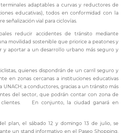
dad, terminales adaptables a curvas y reductores de
uciones educativas), todos en conformidad con la
señalización vial para ciclovías.
ipales reducir accidentes de tránsito mediante
una movilidad sostenible que priorice a peatones y
ular y aportar a un desarrollo urbano más seguro y
iclistas, quienes dispondrán de un carril seguro y
nte en zonas cercanas a instituciones educativas
 UNACH; a conductores, gracias a un tránsito más
antes del sector, que podrán contar con zona de
us clientes. En conjunto, la ciudad ganará en
el plan, el sábado 12 y domingo 13 de julio, se
diante un stand informativo en el Paseo Shopping.