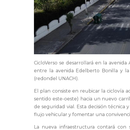
CicloVerso se desarrollará en la avenid
entre la avenida Edelberto Bonilla y l
(redondel UNACH).
El plan consiste en reubicar la ciclovía 
sentido este-oeste) hacia un nuevo carril
de seguridad vial. Esta decisión técnica 
flujo vehicular y fomentar una convivenci
La nueva infraestructura contará con s