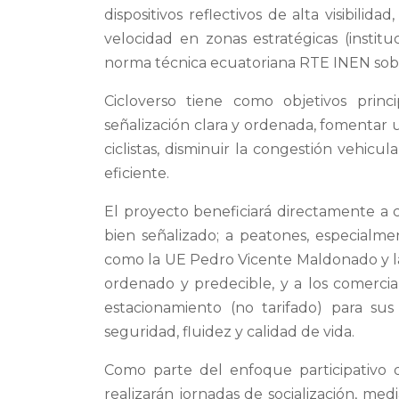
dispositivos reflectivos de alta visibili
velocidad en zonas estratégicas (instit
norma técnica ecuatoriana RTE INEN sobre 
Cicloverso tiene como objetivos princ
señalización clara y ordenada, fomentar 
ciclistas, disminuir la congestión vehic
eficiente.
El proyecto beneficiará directamente a c
bien señalizado; a peatones, especialme
como la UE Pedro Vicente Maldonado y la
ordenado y predecible, y a los comerci
estacionamiento (no tarifado) para s
seguridad, fluidez y calidad de vida.
Como parte del enfoque participativo d
realizarán jornadas de socialización, me