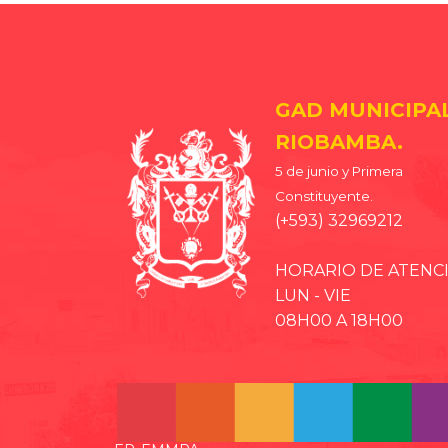
GAD MUNICIPA
RIOBAMBA.
5 de junio y Primera
Constituyente.
(+593) 32969212
HORARIO DE ATENC
LUN - VIE
08H00 A 18H00