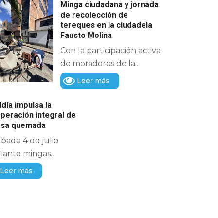
Minga ciudadana y jornada
de recolección de
tereques en la ciudadela
Fausto Molina
Con la participación activa
de moradores de la...
Leer más
ldía impulsa la
peración integral de
casa quemada
ábado 4 de julio
ante mingas...
Leer más