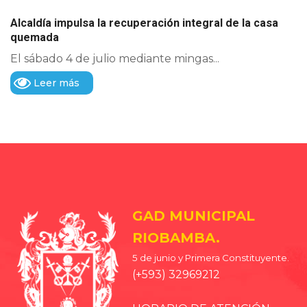
Alcaldía impulsa la recuperación integral de la casa
quemada
El sábado 4 de julio mediante mingas...
Leer más
GAD MUNICIPAL
RIOBAMBA.
5 de junio y Primera Constituyente.
(+593) 32969212