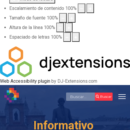
Escalamiento de contenido
100
%
Tamaño de fuente
100
%
Altura de la línea
100
%
Espaciado de letras
100
%
Web Accessibility plugin
by DJ-Extensions.com
Buscar
Buscar
Informativo