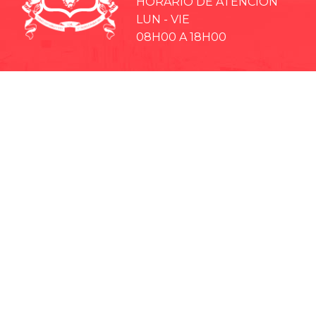
HORARIO DE ATENCIÓN
LUN - VIE
08H00 A 18H00
· EP-EMMPA
· EP-EMAPAR
· RIOBAMBA TURISMO
· CCPD RIOBAMBA
· BOMBEROS RIOBAMBA
· RIOBAMBA LO MEJOR
· CONCEJO CANTONAL
· CULTURA Y DEPORTE RIOBAMBA
· TEATRO LEÓN