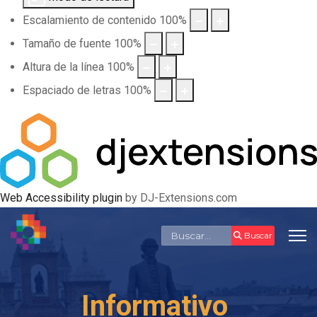
Escalamiento de contenido
100
%
Tamaño de fuente
100
%
Altura de la línea
100
%
Espaciado de letras
100
%
Web Accessibility plugin
by DJ-Extensions.com
Buscar
Buscar
Informativo