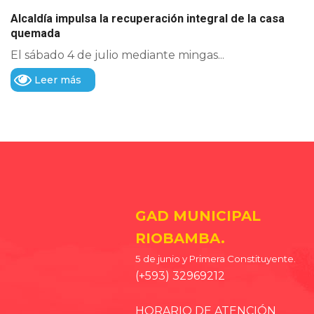
Alcaldía impulsa la recuperación integral de la casa
quemada
El sábado 4 de julio mediante mingas...
Leer más
GAD MUNICIPAL
RIOBAMBA.
5 de junio y Primera Constituyente.
(+593) 32969212
HORARIO DE ATENCIÓN