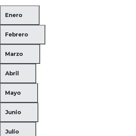
Enero
Febrero
Marzo
Abril
Mayo
Junio
Julio