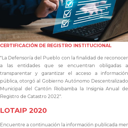
CERTIFICACIÓN DE REGISTRO INSTITUCIONAL
"La Defensoría del Pueblo con la finalidad de reconocer
a las entidades que se encuentran obligadas a
transparentar y garantizar el acceso a información
pública, otorgó al Gobierno Autónomo Descentralizado
Municipal del Cantón Riobamba la Insignia Anual de
Registro de Catastro 2022".
LOTAIP 2020
Encuentre a continuación la información publicada men