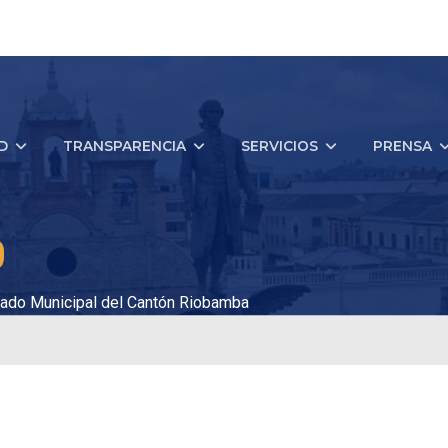
D
TRANSPARENCIA
SERVICIOS
PRENSA
0
ado Municipal del Cantón Riobamba