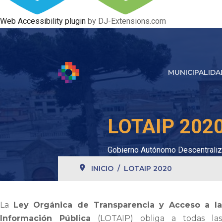
Web Accessibility plugin
by DJ-Extensions.com
MUNICIPALIDA
LOTAIP 202
Gobierno Autónomo Descentraliz
INICIO
LOTAIP 2020
La
Ley Orgánica de Transparencia y Acceso a la
Información Pública
(LOTAIP) obliga a todas las