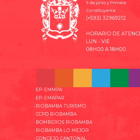
5 de junio y Primera
Constituyente.
(+593) 32969212
HORARIO DE ATENC
LUN - VIE
08H00 A 18H00
· EP-EMMPA
· EP-EMAPAR
· RIOBAMBA TURISMO
· CCPD RIOBAMBA
· BOMBEROS RIOBAMBA
· RIOBAMBA LO MEJOR
· CONCEJO CANTONAL