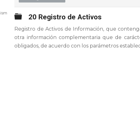
nismo,
Carpeta
20 Registro de Activos
Registro de Activos de Información, que contenga
otra información complementaria que de carácte
obligados, de acuerdo con los parámetros establec