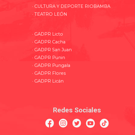
· CULTURA Y DEPORTE RIOBAMBA
· TEATRO LEÓN
· GADPR Licto
· GADPR Cacha
· GADPR San Juan
· GADPR Punin
· GADPR Pungala
· GADPR Flores
· GADPR Licán
Redes Sociales