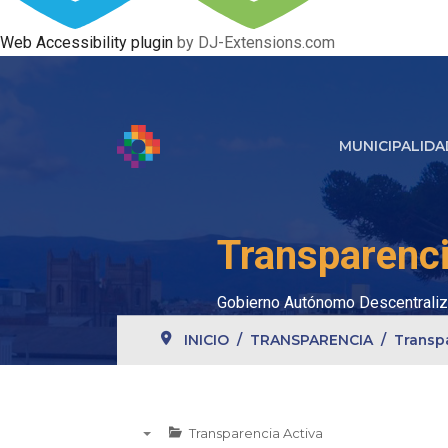
Web Accessibility plugin
by DJ-Extensions.com
MUNICIPALIDA
Transparenci
Gobierno Autónomo Descentraliz
INICIO
TRANSPARENCIA
Transp
Transparencia Activa