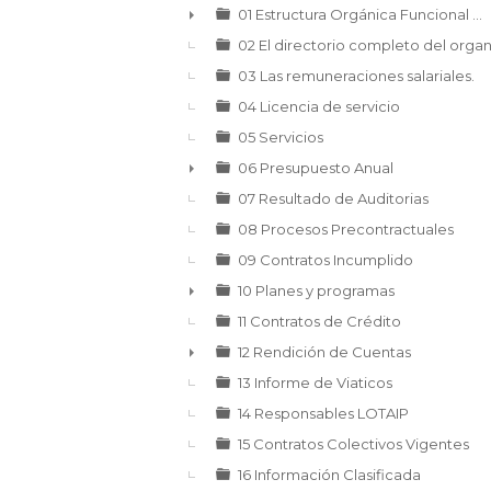
▼
01 Estructura Orgánica Funcional ...
►
02 El directorio completo del orga
03 Las remuneraciones salariales.
04 Licencia de servicio
05 Servicios
06 Presupuesto Anual
►
07 Resultado de Auditorias
08 Procesos Precontractuales
09 Contratos Incumplido
10 Planes y programas
►
11 Contratos de Crédito
12 Rendición de Cuentas
►
13 Informe de Viaticos
14 Responsables LOTAIP
15 Contratos Colectivos Vigentes
16 Información Clasificada