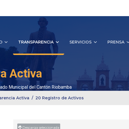
D
TRANSPARENCIA
SERVICIOS
PRENSA
a Activa
ado Municipal del Cantón Riobamba
arencia Activa
20 Registro de Activos
Descarga seleccionada