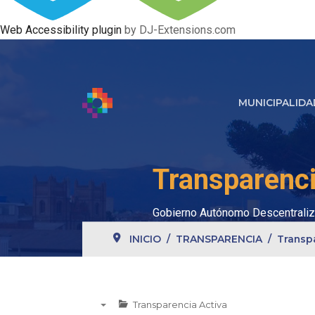
Web Accessibility plugin
by DJ-Extensions.com
MUNICIPALIDA
Transparenci
Gobierno Autónomo Descentraliz
INICIO
TRANSPARENCIA
Transp
Transparencia Activa