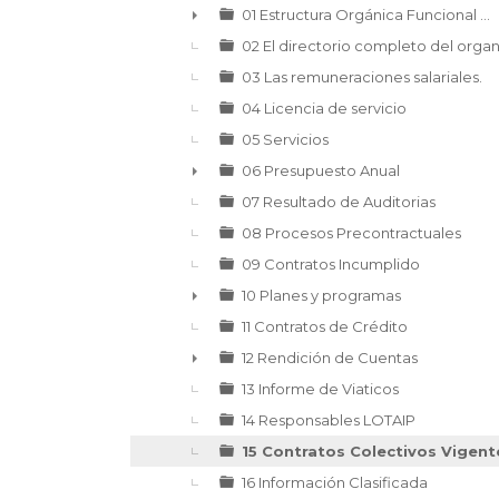
▼
01 Estructura Orgánica Funcional ...
►
02 El directorio completo del orga
03 Las remuneraciones salariales.
04 Licencia de servicio
05 Servicios
06 Presupuesto Anual
►
07 Resultado de Auditorias
08 Procesos Precontractuales
09 Contratos Incumplido
10 Planes y programas
►
11 Contratos de Crédito
12 Rendición de Cuentas
►
13 Informe de Viaticos
14 Responsables LOTAIP
15 Contratos Colectivos Vigent
16 Información Clasificada