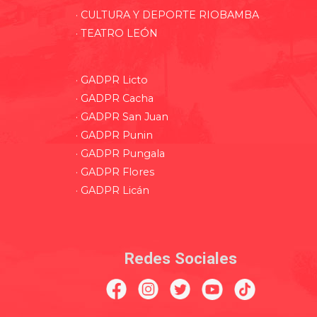
· CULTURA Y DEPORTE RIOBAMBA
· TEATRO LEÓN
· GADPR Licto
· GADPR Cacha
· GADPR San Juan
· GADPR Punin
· GADPR Pungala
· GADPR Flores
· GADPR Licán
Redes Sociales