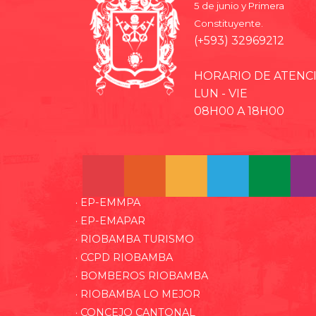
5 de junio y Primera
Constituyente.
(+593) 32969212
HORARIO DE ATENC
LUN - VIE
08H00 A 18H00
· EP-EMMPA
· EP-EMAPAR
· RIOBAMBA TURISMO
· CCPD RIOBAMBA
· BOMBEROS RIOBAMBA
· RIOBAMBA LO MEJOR
· CONCEJO CANTONAL