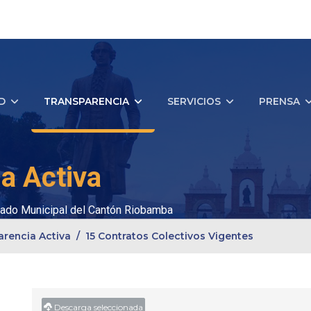
D
TRANSPARENCIA
SERVICIOS
PRENSA
a Activa
ado Municipal del Cantón Riobamba
arencia Activa
15 Contratos Colectivos Vigentes
Descarga seleccionada