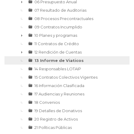
06 Presupuesto Anual
►
07 Resultado de Auditorias
08 Procesos Precontractuales
09 Contratos Incumplido
10 Planes y programas
►
11 Contratos de Crédito
12 Rendición de Cuentas
►
13 Informe de Viaticos
14 Responsables LOTAIP
15 Contratos Colectivos Vigentes
16 Información Clasificada
17 Audiencias y Reuniones
18 Convenios
19 Detalles de Donativos
20 Registro de Activos
21 Políticas Públicas