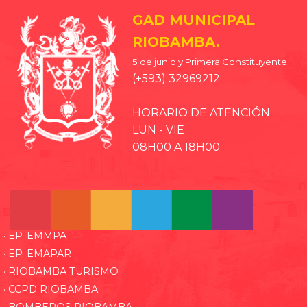
GAD MUNICIPAL
RIOBAMBA.
5 de junio y Primera Constituyente.
(+593) 32969212
HORARIO DE ATENCIÓN
LUN - VIE
08H00 A 18H00
· EP-EMMPA
· EP-EMAPAR
· RIOBAMBA TURISMO
· CCPD RIOBAMBA