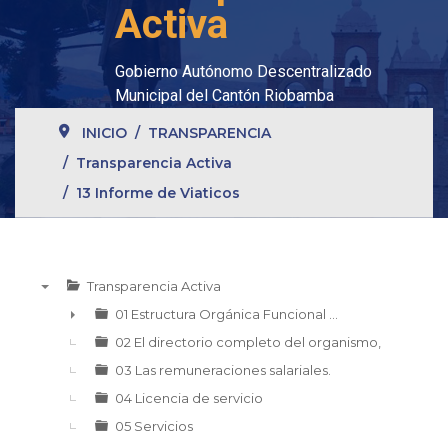
Activa
Gobierno Autónomo Descentralizado
Municipal del Cantón Riobamba
INICIO
TRANSPARENCIA
Transparencia Activa
13 Informe de Viaticos
Transparencia Activa
▼
01 Estructura Orgánica Funcional ...
►
02 El directorio completo del organismo,
03 Las remuneraciones salariales.
04 Licencia de servicio
05 Servicios