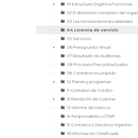
▼
01 Estructura Orgánica Funcional ...
►
02 El directorio completo del orga
03 Las remuneraciones salariales.
04 Licencia de servicio
05 Servicios
06 Presupuesto Anual
►
07 Resultado de Auditorias
08 Procesos Precontractuales
09 Contratos Incumplido
10 Planes y programas
►
11 Contratos de Crédito
12 Rendición de Cuentas
►
13 Informe de Viaticos
14 Responsables LOTAIP
15 Contratos Colectivos Vigentes
16 Información Clasificada