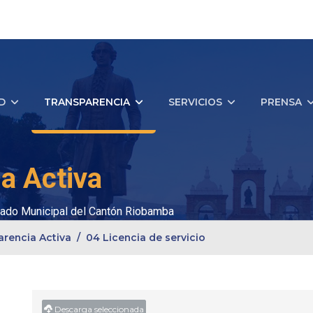
D
TRANSPARENCIA
SERVICIOS
PRENSA
a Activa
ado Municipal del Cantón Riobamba
arencia Activa
04 Licencia de servicio
Descarga seleccionada