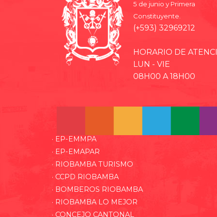
5 de junio y Primera
Constituyente.
(+593) 32969212
HORARIO DE ATENC
LUN - VIE
08H00 A 18H00
· EP-EMMPA
· EP-EMAPAR
· RIOBAMBA TURISMO
· CCPD RIOBAMBA
· BOMBEROS RIOBAMBA
· RIOBAMBA LO MEJOR
· CONCEJO CANTONAL