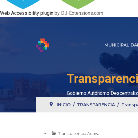
Web Accessibility plugin
by DJ-Extensions.com
MUNICIPALIDA
Transparenci
Gobierno Autónomo Descentraliz
INICIO
TRANSPARENCIA
Transp
Transparencia Activa