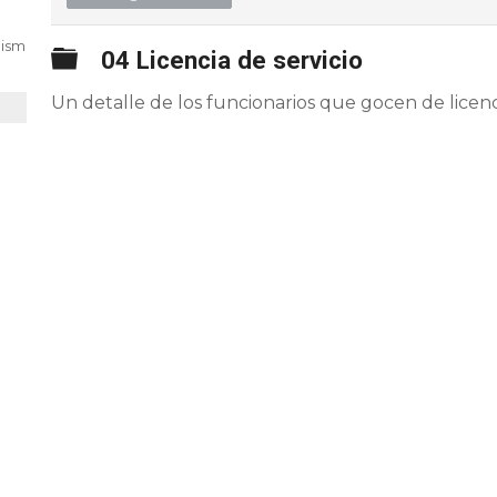
nismo,
Carpeta
04 Licencia de servicio
Un detalle de los funcionarios que gocen de licenci