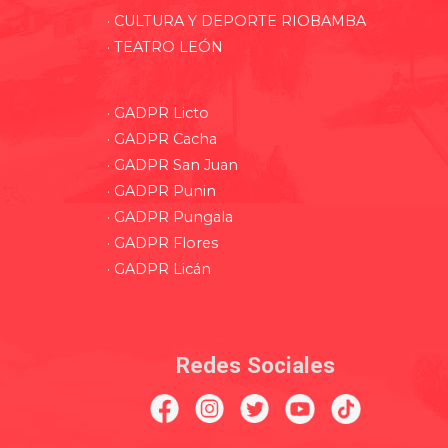
· CULTURA Y DEPORTE RIOBAMBA
· TEATRO LEÓN
· GADPR Licto
· GADPR Cacha
· GADPR San Juan
· GADPR Punin
· GADPR Pungala
· GADPR Flores
· GADPR Licán
Redes Sociales