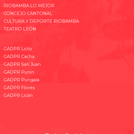
· RIOBAMBA LO MEJOR
· CONCEJO CANTONAL
· CULTURA Y DEPORTE RIOBAMBA
· TEATRO LEÓN
· GADPR Licto
· GADPR Cacha
· GADPR San Juan
· GADPR Punin
· GADPR Pungala
· GADPR Flores
· GADPR Licán