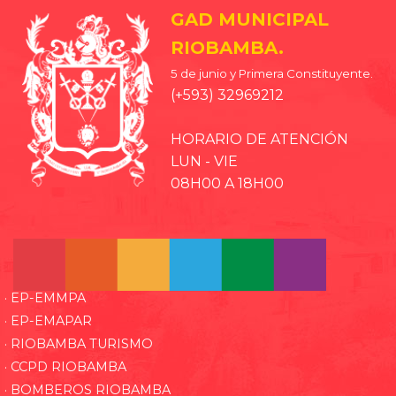
GAD MUNICIPAL
RIOBAMBA.
5 de junio y Primera Constituyente.
(+593) 32969212
HORARIO DE ATENCIÓN
LUN - VIE
08H00 A 18H00
· EP-EMMPA
· EP-EMAPAR
· RIOBAMBA TURISMO
· CCPD RIOBAMBA
· BOMBEROS RIOBAMBA