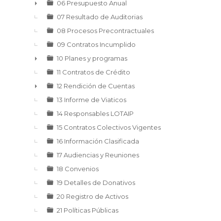
06 Presupuesto Anual
►
07 Resultado de Auditorias
08 Procesos Precontractuales
09 Contratos Incumplido
10 Planes y programas
►
11 Contratos de Crédito
12 Rendición de Cuentas
►
13 Informe de Viaticos
14 Responsables LOTAIP
15 Contratos Colectivos Vigentes
16 Información Clasificada
17 Audiencias y Reuniones
18 Convenios
19 Detalles de Donativos
20 Registro de Activos
21 Políticas Públicas