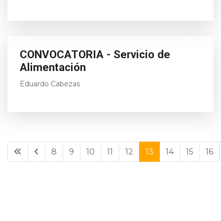
CONVOCATORIA - Servicio de
Alimentación
Eduardo Cabezas
8
9
10
11
12
13
14
15
16