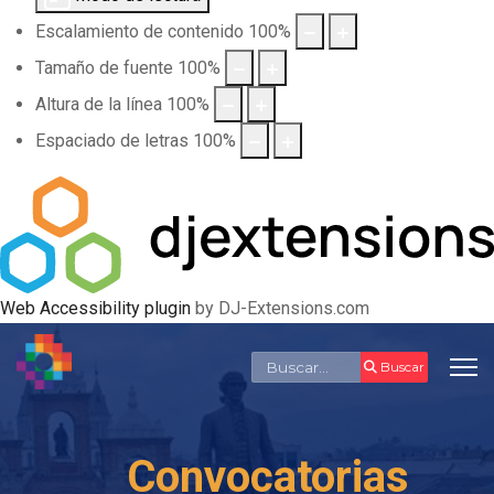
Escalamiento de contenido
100
%
Tamaño de fuente
100
%
Altura de la línea
100
%
Espaciado de letras
100
%
Web Accessibility plugin
by DJ-Extensions.com
Buscar
Buscar
Convocatorias