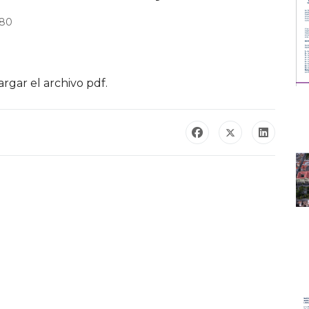
380
rgar el archivo pdf.