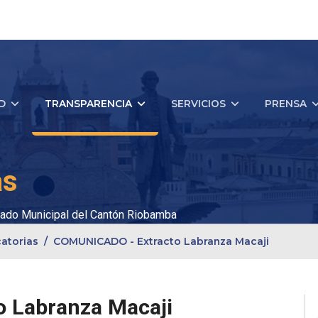
D
TRANSPARENCIA
SERVICIOS
PRENSA
as
ado Municipal del Cantón Riobamba
atorias
COMUNICADO - Extracto Labranza Macaji
 Labranza Macaji