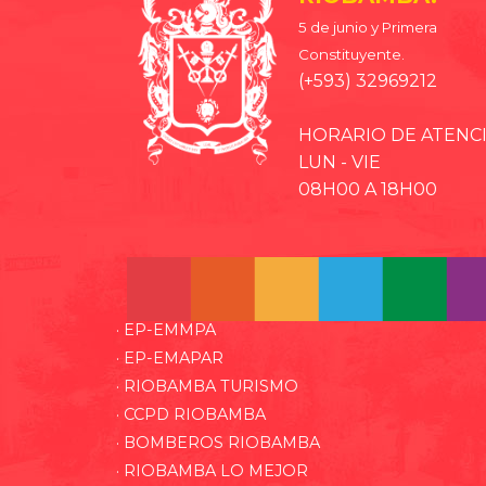
5 de junio y Primera
Constituyente.
(+593) 32969212
HORARIO DE ATENC
LUN - VIE
08H00 A 18H00
· EP-EMMPA
· EP-EMAPAR
· RIOBAMBA TURISMO
· CCPD RIOBAMBA
· BOMBEROS RIOBAMBA
· RIOBAMBA LO MEJOR