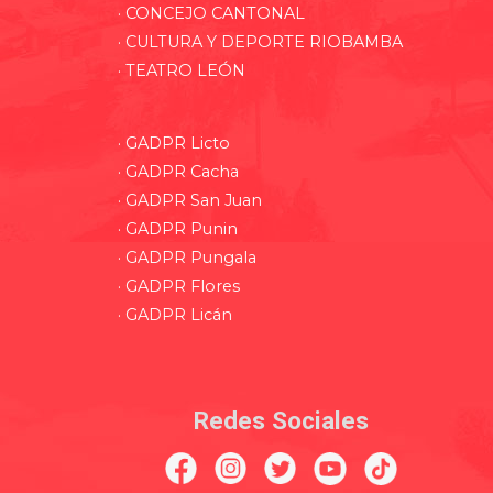
· CONCEJO CANTONAL
· CULTURA Y DEPORTE RIOBAMBA
· TEATRO LEÓN
· GADPR Licto
· GADPR Cacha
· GADPR San Juan
· GADPR Punin
· GADPR Pungala
· GADPR Flores
· GADPR Licán
Redes Sociales