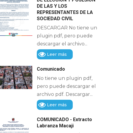
DE LAS Y LOS
REPRESENTANTES DE LA
SOCIEDAD CIVIL
DESCARGAR No tiene un
plugin pdf, pero puede
descargar el archivo...
Leer más
Comunicado
No tiene un plugin pdf,
pero puede descargar el
archivo pdf. Descargar...
Leer más
COMUNICADO - Extracto
Labranza Macaji