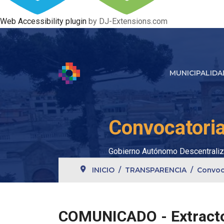
Web Accessibility plugin
by DJ-Extensions.com
MUNICIPALIDA
Convocatori
Gobierno Autónomo Descentraliz
INICIO
TRANSPARENCIA
Convoc
COMUNICADO - Extracto