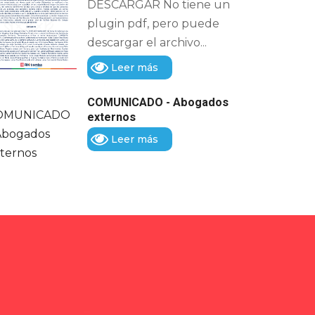
DESCARGAR No tiene un
plugin pdf, pero puede
descargar el archivo...
Leer más
COMUNICADO - Abogados
externos
Leer más