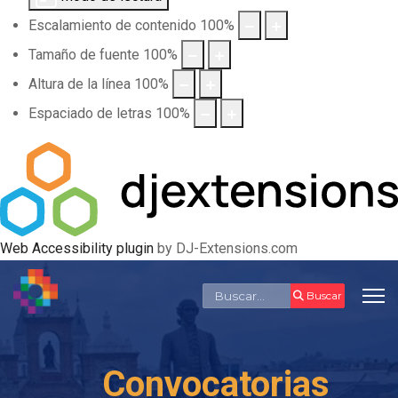
Escalamiento de contenido
100
%
Tamaño de fuente
100
%
Altura de la línea
100
%
Espaciado de letras
100
%
Web Accessibility plugin
by DJ-Extensions.com
Buscar
Buscar
Convocatorias