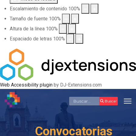
Escalamiento de contenido
100
%
Tamaño de fuente
100
%
Altura de la línea
100
%
Espaciado de letras
100
%
Web Accessibility plugin
by DJ-Extensions.com
Buscar
Buscar
Convocatorias